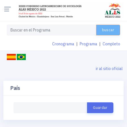
buscar
Cronograma
|
Programa
|
Completo
ir al sitio oficial
País