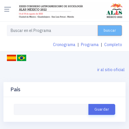
buscar
Cronograma
|
Programa
|
Completo
ir al sitio oficial
País