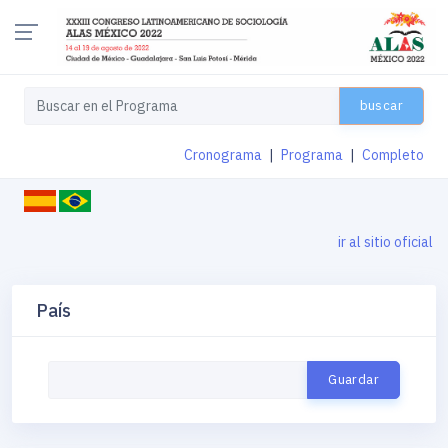
buscar
Cronograma
|
Programa
|
Completo
ir al sitio oficial
País