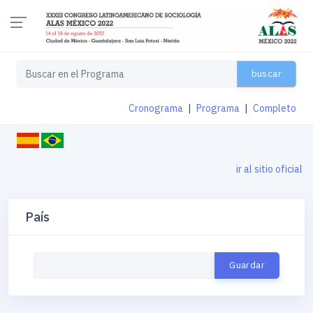
buscar
Cronograma
|
Programa
|
Completo
ir al sitio oficial
País