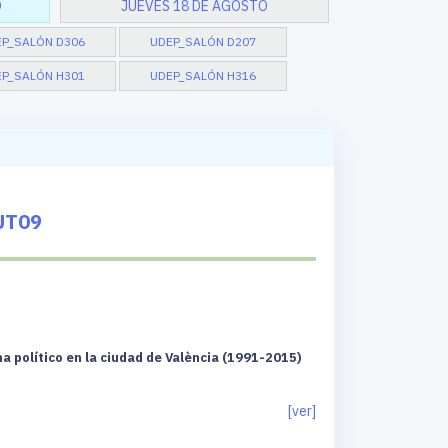
O
JUEVES 18 DE AGOSTO
EP_SALÓN D306
UDEP_SALÓN D207
P_SALÓN H301
UDEP_SALÓN H316
UT09
ma político en la ciudad de València (1991-2015)
[ver]