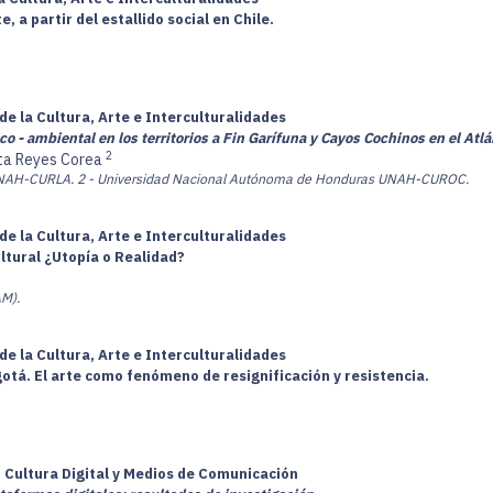
 a partir del estallido social en Chile.
de la Cultura, Arte e Interculturalidades
ico - ambiental en los territorios a Fin Garífuna y Cayos Cochinos en el At
2
ita Reyes Corea
UNAH-CURLA.
2 - Universidad Nacional Autónoma de Honduras UNAH-CUROC.
de la Cultura, Arte e Interculturalidades
ltural ¿Utopía o Realidad?
AM).
de la Cultura, Arte e Interculturalidades
gotá. El arte como fenómeno de resignificación y resistencia.
, Cultura Digital y Medios de Comunicación