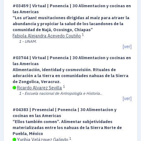
#03459 | Virtual | Ponencia | 30 Alimentacion y cocinas en
las Americas
“Los
ut’aani
: musitaciones dirigidas al maíz para atraer la
abundancia y propiciar la salud de los lacandones de la
comunidad de Najá, Ocosingo, Chiapas”
1
Fabiola Alejandra Acevedo Coutiño
1 - UNAM.
[ver]
#03744 | Virtual | Ponencia | 30 Alimentacion y cocinas en
las Americas
Alimentación, identidad y cosmovisión. Rituales de
adoración a la tierra en comunidades nahuas de la Sierra
de Zongolica, Veracruz.
1
Ricardo Alvarez Sevilla
1 - Escuela nacional de Antropología e Historia..
[ver]
#04383 | Presencial | Ponencia | 30 Alimentacion y
cocinas en las Americas
“Ellos también comen”. Alimentar subjetividades
materializadas entre los nahuas de la Sierra Norte de
Puebla, México
1
Yuribia Velázquez Galindo