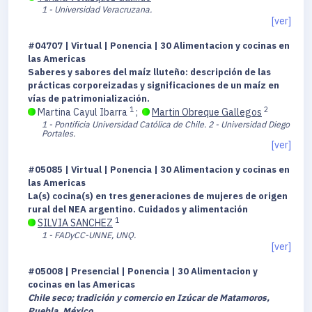
1 - Universidad Veracruzana.
[ver]
#04707 | Virtual | Ponencia | 30 Alimentacion y cocinas en
las Americas
Saberes y sabores del maíz lluteño: descripción de las
prácticas corporeizadas y significaciones de un maíz en
vías de patrimonialización.
1
2
Martina Cayul Ibarra
;
Martin Obreque Gallegos
1 - Pontificia Universidad Católica de Chile.
2 - Universidad Diego
Portales.
[ver]
#05085 | Virtual | Ponencia | 30 Alimentacion y cocinas en
las Americas
La(s) cocina(s) en tres generaciones de mujeres de origen
rural del NEA argentino. Cuidados y alimentación
1
SILVIA SANCHEZ
1 - FADyCC-UNNE, UNQ.
[ver]
#05008 | Presencial | Ponencia | 30 Alimentacion y
cocinas en las Americas
Chile seco; tradición y comercio en Izúcar de Matamoros,
Puebla, México