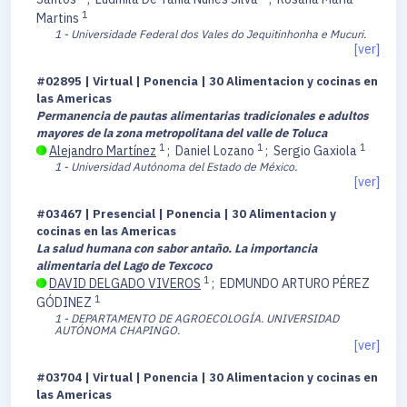
1
Martins
1 - Universidade Federal dos Vales do Jequitinhonha e Mucuri.
[ver]
#02895 | Virtual | Ponencia | 30 Alimentacion y cocinas en
las Americas
Permanencia de pautas alimentarias tradicionales e adultos
mayores de la zona metropolitana del valle de Toluca
1
1
1
Alejandro Martínez
;
Daniel Lozano
;
Sergio Gaxiola
1 - Universidad Autónoma del Estado de México.
[ver]
#03467 | Presencial | Ponencia | 30 Alimentacion y
cocinas en las Americas
La salud humana con sabor antaño. La importancia
alimentaria del Lago de Texcoco
1
DAVID DELGADO VIVEROS
;
EDMUNDO ARTURO PÉREZ
1
GÓDINEZ
1 - DEPARTAMENTO DE AGROECOLOGÍA. UNIVERSIDAD
AUTÓNOMA CHAPINGO.
[ver]
#03704 | Virtual | Ponencia | 30 Alimentacion y cocinas en
las Americas