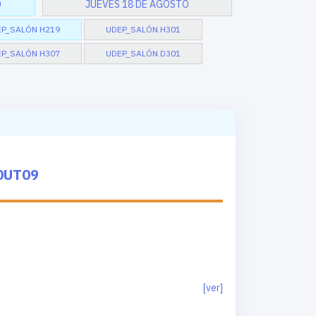
O
JUEVES 18 DE AGOSTO
P_SALÓN H219
UDEP_SALÓN H301
P_SALÓN H307
UDEP_SALÓN D301
0UT09
[ver]