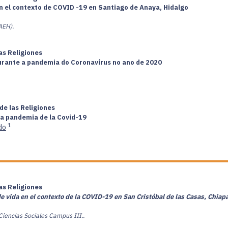
en el contexto de COVID -19 en Santiago de Anaya, Hidalgo
AEH).
las Religiones
urante a pandemia do Coronavírus no ano de 2020
de las Religiones
 la pandemia de la Covid-19
1
do
las Religiones
e vida en el contexto de la COVID-19 en San Cristóbal de las Casas, Chiap
Ciencias Sociales Campus III..