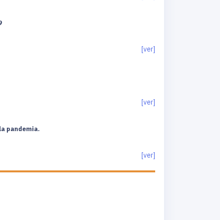
9
[ver]
[ver]
 la pandemia.
[ver]