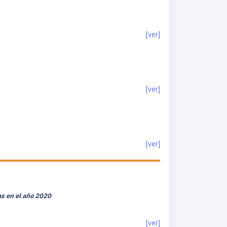
[ver]
[ver]
[ver]
as en el año 2020
[ver]