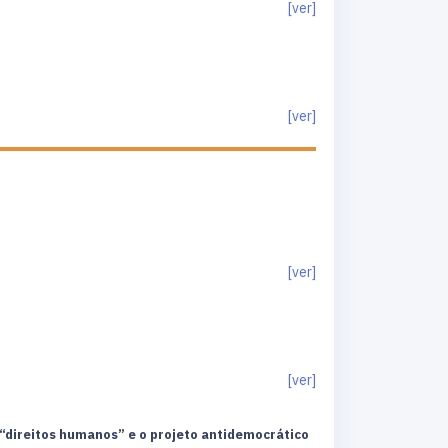
[ver]
[ver]
[ver]
[ver]
 “direitos humanos” e o projeto antidemocrático