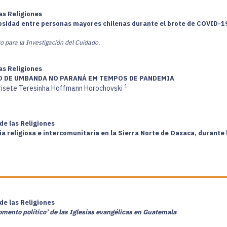
las Religiones
igiosidad entre personas mayores chilenas durante el brote de COVID-1
uto para la Investigación del Cuidado.
las Religiones
O DE UMBANDA NO PARANÁ EM TEMPOS DE PANDEMIA
1
isete Teresinha Hoffmann Horochovski
de las Religiones
a religiosa e intercomunitaria en la Sierra Norte de Oaxaca, durante
de las Religiones
omento político’ de las Iglesias evangélicas en Guatemala