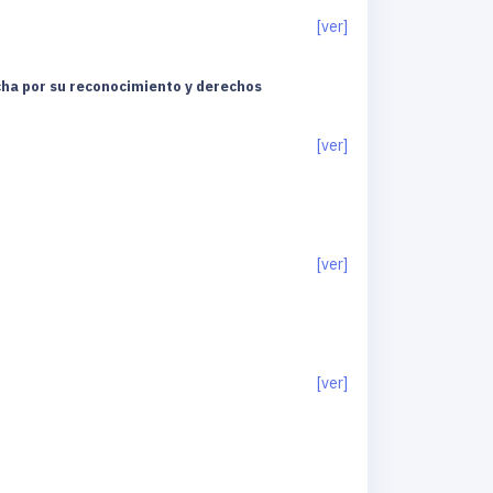
[ver]
lucha por su reconocimiento y derechos
[ver]
[ver]
[ver]