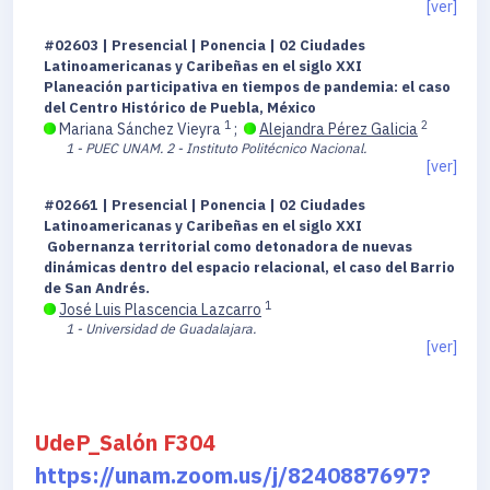
[ver]
#02603 | Presencial | Ponencia | 02 Ciudades
Latinoamericanas y Caribeñas en el siglo XXI
Planeación participativa en tiempos de pandemia: el caso
del Centro Histórico de Puebla, México
1
2
Mariana Sánchez Vieyra
;
Alejandra Pérez Galicia
1 - PUEC UNAM.
2 - Instituto Politécnico Nacional.
[ver]
#02661 | Presencial | Ponencia | 02 Ciudades
Latinoamericanas y Caribeñas en el siglo XXI
Gobernanza territorial como detonadora de nuevas
dinámicas dentro del espacio relacional, el caso del Barrio
de San Andrés.
1
José Luis Plascencia Lazcarro
1 - Universidad de Guadalajara.
[ver]
UdeP_Salón F304
https://unam.zoom.us/j/8240887697?