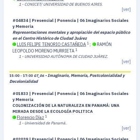
1 - CONICET/ UNIVERSIDAD DE BUENOS AIRES.
[ver]
#04834 | Presencial | Ponencia | 06 Imaginarios Sociales
y Memoria
Representaciones mentales y apropiación del espacio público
en el Centro Histórico de Ciudad Juárez
1
LUIS FELIPE TENORIO CASTAÑEDA
;
RAMÓN
1
LEOPOLDO MORENO MURRIETA
1 - UNIVERSIDAD AUTÓNOMA DE CIUDAD JUÁREZ.
[ver]
- Imaginario, Memoria, Postcolonialidad y
15:00 - 17:00
GT_06
Decolonialidad
#01833 | Presencial | Ponencia | 06 Imaginarios Sociales
y Memoria
COLONIZACIÓN DE LA NATURALEZA EN PANAMÁ: UNA
MIRADA DESDE LA ECOLOGÍA POLITICA
1
Florencio Díaz
1 - Universidad de Panamá.
[ver]
#02039 | Presencial | Ponencia | 06 Imaginarios Sociales