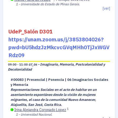
1 - Universidade do Estado de Minas Gerais.
[ver]
UdeP_Salón D301
https://unam.zoom.us/j/3853804026?
pwd=bU5hdzJzMkcvcGVqMHh0TjJxWGV
Rdz09
- Imaginario, Memoria, Postcolonialidad y
09:00 - 11:00
GT_06
Decolonialidad
#00083 | Presencial | Ponencia | 06 Imaginarios Sociales
y Memoria
Representaciones Sociales en el acto de habitar en un
asentamiento espontáneo desde la visión de mujeres
migrantes, el caso de la comunidad Nuevo Amanecer,
Alajuelita, San José, Costa Rica.
1
Irina Alejandra Coronado Lopez
1 - Universidad Nacional.