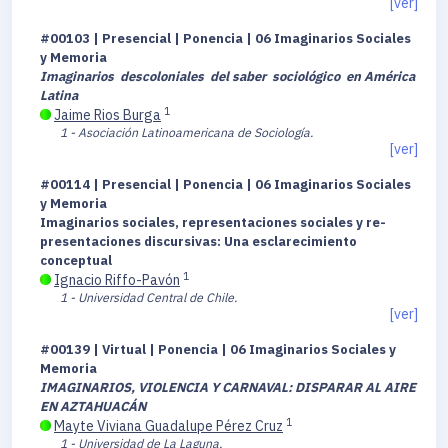
[ver]
#00103 | Presencial | Ponencia | 06 Imaginarios Sociales
y Memoria
Imaginarios descoloniales del saber sociológico en América
Latina
1
Jaime Rios Burga
1 - Asociación Latinoamericana de Sociología.
[ver]
#00114 | Presencial | Ponencia | 06 Imaginarios Sociales
y Memoria
Imaginarios sociales, representaciones sociales y re-
presentaciones discursivas: Una esclarecimiento
conceptual
1
Ignacio Riffo-Pavón
1 - Universidad Central de Chile.
[ver]
#00139 | Virtual | Ponencia | 06 Imaginarios Sociales y
Memoria
IMAGINARIOS, VIOLENCIA Y CARNAVAL: DISPARAR AL AIRE
EN AZTAHUACÁN
1
Mayte Viviana Guadalupe Pérez Cruz
1 - Universidad de La Laguna.