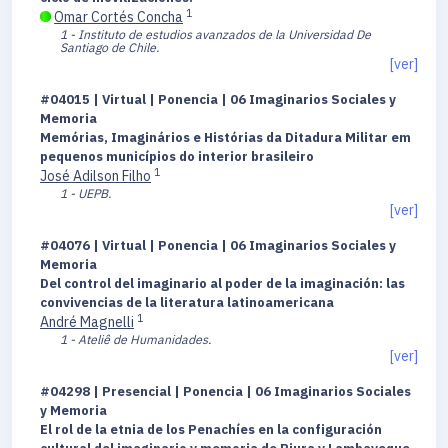
1
Omar Cortés Concha
1 - Instituto de estudios avanzados de la Universidad De
Santiago de Chile.
[ver]
#04015 | Virtual | Ponencia | 06 Imaginarios Sociales y
Memoria
Memórias, Imaginários e Histórias da Ditadura Militar em
pequenos municípios do interior brasileiro
1
José Adilson Filho
1 - UEPB.
[ver]
#04076 | Virtual | Ponencia | 06 Imaginarios Sociales y
Memoria
Del control del imaginario al poder de la imaginación: las
convivencias de la literatura latinoamericana
1
André Magnelli
1 - Ateliê de Humanidades.
[ver]
#04298 | Presencial | Ponencia | 06 Imaginarios Sociales
y Memoria
El rol de la etnia de los Penachíes en la configuración