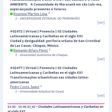
AMBIENTE. A Comunidade do Maracanã em são Luís-ma,
esperançando presentes e futuros.
1
Rosirene Martins Lima
1 - UNIVERSIDADE ESTADUAL DO MARANHÃO.
[ver]
#02472 | Virtual | Ponencia | 02 Ciudades
Latinoamericanas y Caribeñas en el siglo XXI
Ciudad y desigualdad: periferia urbana de San Cristóbal
de Las Casas, Chiapas, México.
1
Benjamín Alfaro Pérez
1 - Universidad Autónoma de Chiapas.
[ver]
#02477 | Virtual | Ponencia | 02 Ciudades
Latinoamericanas y Caribeñas en el siglo XXI
Transformações urbanísticas nas cidades latino-
americanas
1
Pedro Costa Junior
1 - Universidade Estadual do Ceará.
[ver]
- Ciudades Latinoamericanas y Caribeñas en
13:00 - 15:00
GT_02
el siglo XXI