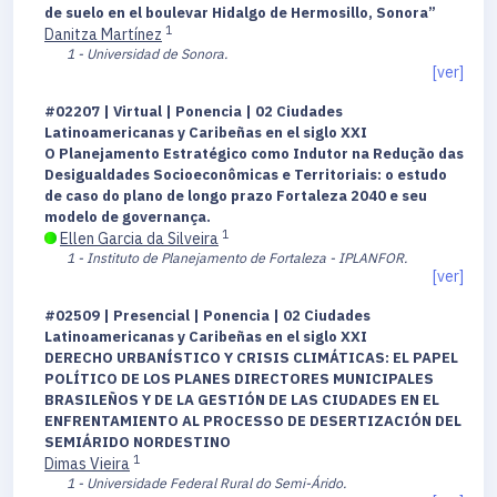
de suelo en el boulevar Hidalgo de Hermosillo, Sonora”
1
Danitza Martínez
1 - Universidad de Sonora.
[ver]
#02207 | Virtual | Ponencia | 02 Ciudades
Latinoamericanas y Caribeñas en el siglo XXI
O Planejamento Estratégico como Indutor na Redução das
Desigualdades Socioeconômicas e Territoriais: o estudo
de caso do plano de longo prazo Fortaleza 2040 e seu
modelo de governança.
1
Ellen Garcia da Silveira
1 - Instituto de Planejamento de Fortaleza - IPLANFOR.
[ver]
#02509 | Presencial | Ponencia | 02 Ciudades
Latinoamericanas y Caribeñas en el siglo XXI
DERECHO URBANÍSTICO Y CRISIS CLIMÁTICAS: EL PAPEL
POLÍTICO DE LOS PLANES DIRECTORES MUNICIPALES
BRASILEÑOS Y DE LA GESTIÓN DE LAS CIUDADES EN EL
ENFRENTAMIENTO AL PROCESSO DE DESERTIZACIÓN DEL
SEMIÁRIDO NORDESTINO
1
Dimas Vieira
1 - Universidade Federal Rural do Semi-Árido.