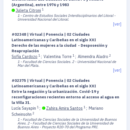
(Argentina), entre 1976 y 1983
1
Julieta Citroni
1 - Centro de Estudios Sociales Interdisciplinarios del Litoral -
Universidad Nacional del Litoral.
[ver]
#02348 | Virtual | Ponencia | 02 Ciudades
Latinoamericanas y Caribeñas en el siglo XXI
Derecho de las mujeres a la ciudad - Desposesión y
Reapropiación
1
1
2
Sofía Cardozo
;
Valentina Torre
;
Almendra Aladro
1 - Facultad de Ciencias Sociales.
2 - Universidad Nacional de
Mar del Plata.
[ver]
#02375 | Virtual | Ponencia | 02 Ciudades
Latinoamericanas y Caribeñas en el siglo XXI
Entre la negación y la urbanización. Covid-19 y
reconfiguraciones recientes entorno al acceso al agua en
la Villa 31.
1
1
Lucía Sayapin
;
Zahira Amira Santos
;
Mariano
2
Scheinsohn
1 - Facultad de Ciencias Sociales de la Universidad de Buenos
Aires.
2 - Facultad de Ciencias Sociales de la Universidad de
Buenos Aires - Proyecto R20-70 del Programa PRI.