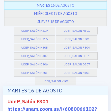
MARTES 16 DE AGOSTO
MIÉRCOLES 17 DE AGOSTO
JUEVES 18 DE AGOSTO
UDEP_SALÓN H219
UDEP_SALÓN H301
UDEP_SALÓN H316
UDEP_SALÓN F301
UDEP_SALÓN H308
UDEP_SALÓN F304
UDEP_SALÓN H307
UDEP_SALÓN D301
UDEP_SALÓN D306
UDEP_SALÓN D207
UDEP_SALÓN H201
UDEP_SALÓN K101
UDEP_SALÓN K102
MARTES 16 DE AGOSTO
UdeP_Salón F301
https://unam.zoom.us/j/6080066102?