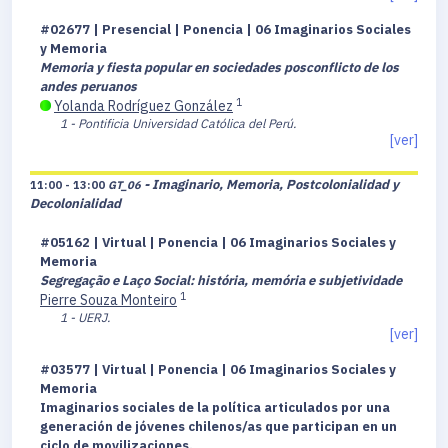
#02677 | Presencial | Ponencia | 06 Imaginarios Sociales
y Memoria
Memoria y fiesta popular en sociedades posconflicto de los
andes peruanos
1
Yolanda Rodríguez González
1 - Pontificia Universidad Católica del Perú.
[ver]
- Imaginario, Memoria, Postcolonialidad y
11:00 - 13:00
GT_06
Decolonialidad
#05162 | Virtual | Ponencia | 06 Imaginarios Sociales y
Memoria
Segregação e Laço Social: história, memória e subjetividade
1
Pierre Souza Monteiro
1 - UERJ.
[ver]
#03577 | Virtual | Ponencia | 06 Imaginarios Sociales y
Memoria
Imaginarios sociales de la política articulados por una
generación de jóvenes chilenos/as que participan en un
ciclo de movilizaciones.