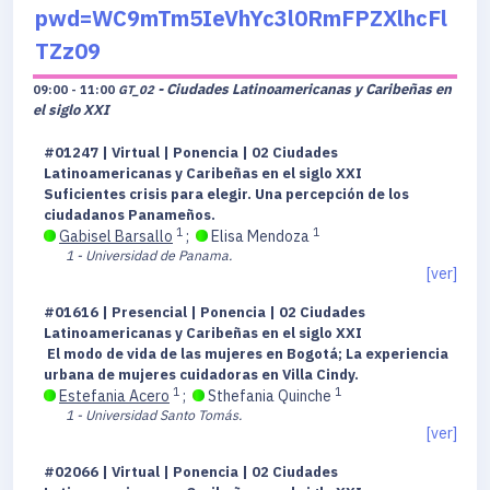
pwd=WC9mTm5IeVhYc3l0RmFPZXlhcFl
TZz09
- Ciudades Latinoamericanas y Caribeñas en
09:00 - 11:00
GT_02
el siglo XXI
#01247 | Virtual | Ponencia | 02 Ciudades
Latinoamericanas y Caribeñas en el siglo XXI
Suficientes crisis para elegir. Una percepción de los
ciudadanos Panameños.
1
1
Gabisel Barsallo
;
Elisa Mendoza
1 - Universidad de Panama.
[ver]
#01616 | Presencial | Ponencia | 02 Ciudades
Latinoamericanas y Caribeñas en el siglo XXI
El modo de vida de las mujeres en Bogotá; La experiencia
urbana de mujeres cuidadoras en Villa Cindy.
1
1
Estefania Acero
;
Sthefania Quinche
1 - Universidad Santo Tomás.
[ver]
#02066 | Virtual | Ponencia | 02 Ciudades