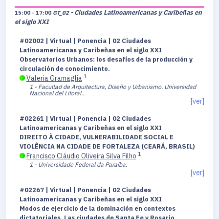
- Ciudades Latinoamericanas y Caribeñas en
15:00 - 17:00
GT_02
el siglo XXI
#02002 | Virtual | Ponencia | 02 Ciudades
Latinoamericanas y Caribeñas en el siglo XXI
Observatorios Urbanos: los desafíos de la producción y
circulación de conocimiento.
1
Valeria Gramaglia
1 - Facultad de Arquitectura, Diseño y Urbanismo. Universidad
Nacional del Litoral..
[ver]
#02261 | Virtual | Ponencia | 02 Ciudades
Latinoamericanas y Caribeñas en el siglo XXI
DIREITO À CIDADE, VULNERABILIDADE SOCIAL E
VIOLÊNCIA NA CIDADE DE FORTALEZA (CEARÁ, BRASIL)
1
Francisco Cláudio Oliveira Silva Filho
1 - Universidade Federal da Paraíba.
[ver]
#02267 | Virtual | Ponencia | 02 Ciudades
Latinoamericanas y Caribeñas en el siglo XXI
Modos de ejercicio de la dominación en contextos
dictatoriales. Las ciudades de Santa Fe y Rosario