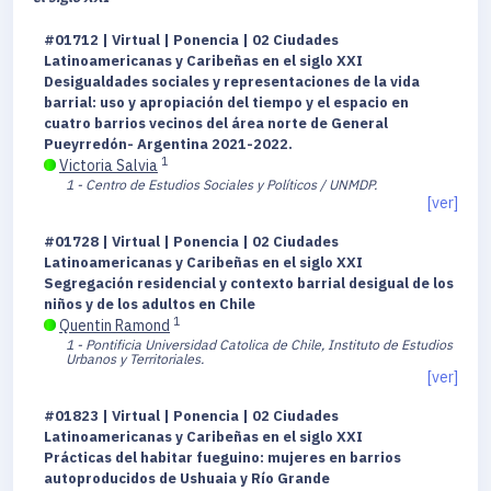
#01712 | Virtual | Ponencia | 02 Ciudades
Latinoamericanas y Caribeñas en el siglo XXI
Desigualdades sociales y representaciones de la vida
barrial: uso y apropiación del tiempo y el espacio en
cuatro barrios vecinos del área norte de General
Pueyrredón- Argentina 2021-2022.
1
Victoria Salvia
1 - Centro de Estudios Sociales y Políticos / UNMDP.
[ver]
#01728 | Virtual | Ponencia | 02 Ciudades
Latinoamericanas y Caribeñas en el siglo XXI
Segregación residencial y contexto barrial desigual de los
niños y de los adultos en Chile
1
Quentin Ramond
1 - Pontificia Universidad Catolica de Chile, Instituto de Estudios
Urbanos y Territoriales.
[ver]
#01823 | Virtual | Ponencia | 02 Ciudades
Latinoamericanas y Caribeñas en el siglo XXI
Prácticas del habitar fueguino: mujeres en barrios
autoproducidos de Ushuaia y Río Grande