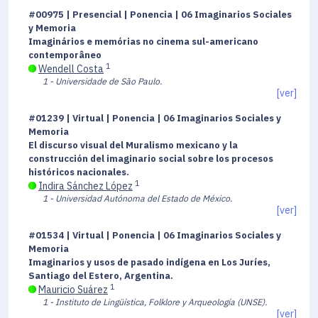
#00975 | Presencial | Ponencia | 06 Imaginarios Sociales
y Memoria
Imaginários e memórias no cinema sul-americano
contemporâneo
1
Wendell Costa
1 - Universidade de São Paulo.
[ver]
#01239 | Virtual | Ponencia | 06 Imaginarios Sociales y
Memoria
El discurso visual del Muralismo mexicano y la
construcción del imaginario social sobre los procesos
históricos nacionales.
1
Indira Sánchez López
1 - Universidad Autónoma del Estado de México.
[ver]
#01534 | Virtual | Ponencia | 06 Imaginarios Sociales y
Memoria
Imaginarios y usos de pasado indígena en Los Juríes,
Santiago del Estero, Argentina.
1
Mauricio Suárez
1 - Instituto de Lingüística, Folklore y Arqueología (UNSE).
[ver]