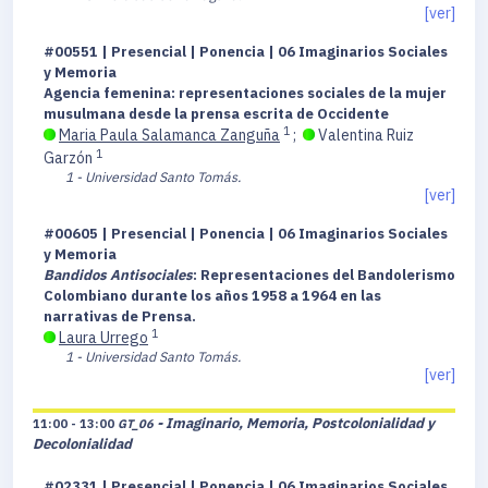
[ver]
#00551 | Presencial | Ponencia | 06 Imaginarios Sociales
y Memoria
Agencia femenina: representaciones sociales de la mujer
musulmana desde la prensa escrita de Occidente
1
Maria Paula Salamanca Zanguña
;
Valentina Ruiz
1
Garzón
1 - Universidad Santo Tomás.
[ver]
#00605 | Presencial | Ponencia | 06 Imaginarios Sociales
y Memoria
Bandidos Antisociales
: Representaciones del Bandolerismo
Colombiano durante los años 1958 a 1964 en las
narrativas de Prensa.
1
Laura Urrego
1 - Universidad Santo Tomás.
[ver]
- Imaginario, Memoria, Postcolonialidad y
11:00 - 13:00
GT_06
Decolonialidad
#02331 | Presencial | Ponencia | 06 Imaginarios Sociales