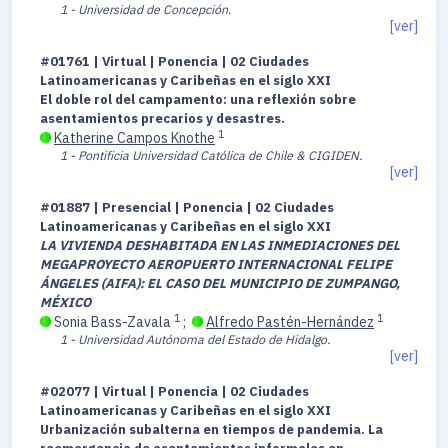
1 - Universidad de Concepción.
[ver]
#01761 | Virtual | Ponencia | 02 Ciudades
Latinoamericanas y Caribeñas en el siglo XXI
El doble rol del campamento: una reflexión sobre
asentamientos precarios y desastres.
1
Katherine Campos Knothe
1 - Pontificia Universidad Católica de Chile & CIGIDEN.
[ver]
#01887 | Presencial | Ponencia | 02 Ciudades
Latinoamericanas y Caribeñas en el siglo XXI
LA VIVIENDA DESHABITADA EN LAS INMEDIACIONES DEL
MEGAPROYECTO AEROPUERTO INTERNACIONAL FELIPE
ÁNGELES (AIFA): EL CASO DEL MUNICIPIO DE ZUMPANGO,
MÉXICO
1
1
Sonia Bass-Zavala
;
Alfredo Pastén-Hernández
1 - Universidad Autónoma del Estado de Hidalgo.
[ver]
#02077 | Virtual | Ponencia | 02 Ciudades
Latinoamericanas y Caribeñas en el siglo XXI
Urbanización subalterna en tiempos de pandemia. La