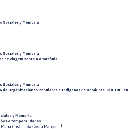
os Sociales y Memoria
os Sociales y Memoria
tos de viagem sobre a Amazônia
os Sociales y Memoria
vico de Organizaciones Populares e Indigenas de Honduras, COPINH, en
ociales y Memoria
nsões e temporalidades
1
;
Maria Cristina da Costa Marques