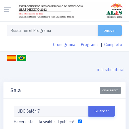
buscar
Cronograma
|
Programa
|
Completo
ir al sitio oficial
Sala
crear nuevo
Hacer esta sala visible al público?