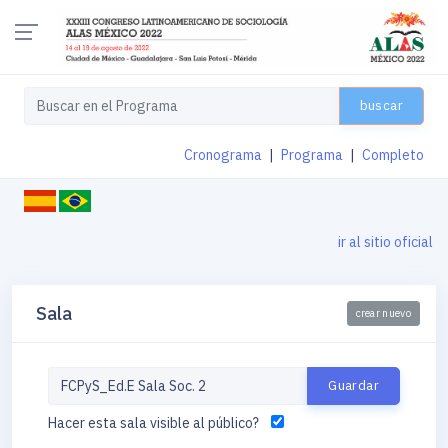
buscar
Cronograma
|
Programa
|
Completo
ir al sitio oficial
Sala
crear nuevo
Hacer esta sala visible al público?