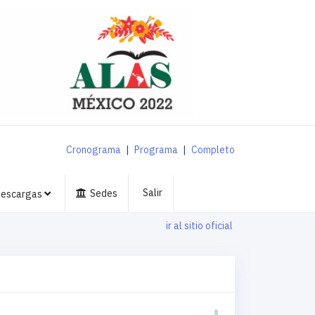
Cronograma
|
Programa
|
Completo
Salir
Sedes
escargas
ir al sitio oficial