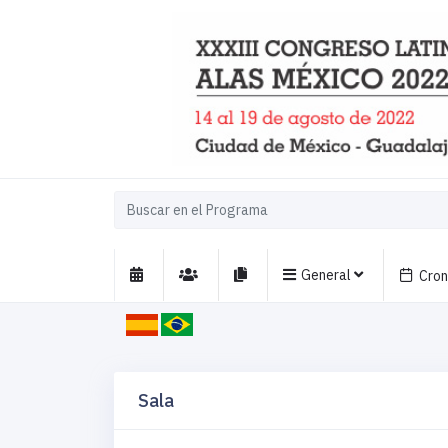
General
Cro
Sala