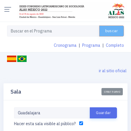
buscar
Cronograma
|
Programa
|
Completo
ir al sitio oficial
Sala
crear nuevo
Hacer esta sala visible al público?