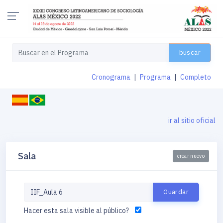
buscar
Cronograma
|
Programa
|
Completo
ir al sitio oficial
Sala
crear nuevo
Hacer esta sala visible al público?