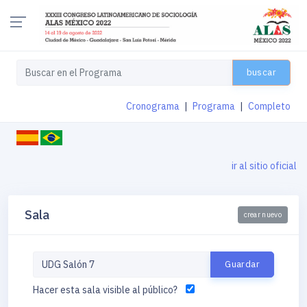
buscar
Cronograma
|
Programa
|
Completo
ir al sitio oficial
Sala
crear nuevo
Hacer esta sala visible al público?