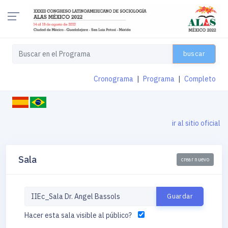
buscar
Cronograma
|
Programa
|
Completo
ir al sitio oficial
Sala
crear nuevo
Hacer esta sala visible al público?