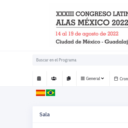
General
Cro
Sala