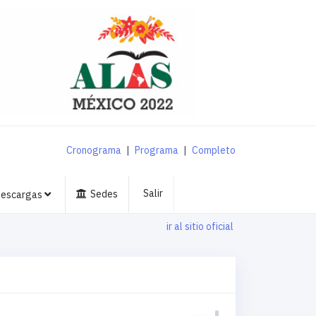
Cronograma
|
Programa
|
Completo
Salir
Sedes
escargas
ir al sitio oficial