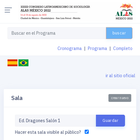
buscar
Cronograma
|
Programa
|
Completo
ir al sitio oficial
Sala
crear nuevo
Hacer esta sala visible al público?