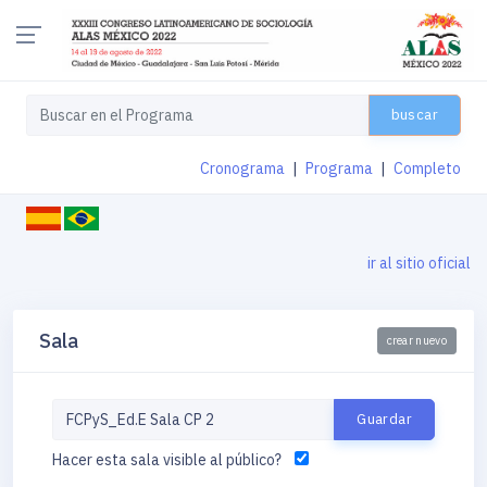
buscar
Cronograma
|
Programa
|
Completo
ir al sitio oficial
Sala
crear nuevo
Hacer esta sala visible al público?