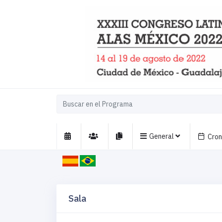
General
Cro
Sala