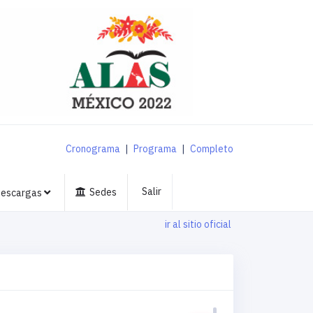
Cronograma
|
Programa
|
Completo
Salir
Sedes
escargas
ir al sitio oficial