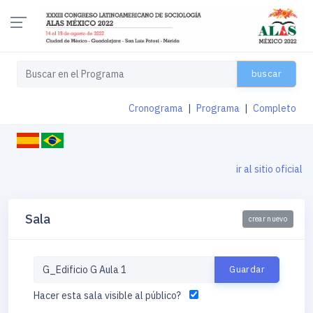
buscar
Cronograma
|
Programa
|
Completo
ir al sitio oficial
Sala
crear nuevo
Hacer esta sala visible al público?