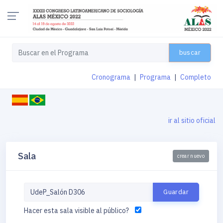
buscar
Cronograma
|
Programa
|
Completo
ir al sitio oficial
Sala
crear nuevo
Hacer esta sala visible al público?