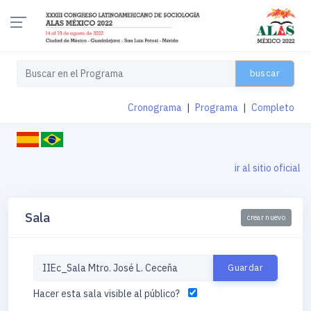
buscar
Cronograma
|
Programa
|
Completo
ir al sitio oficial
Sala
crear nuevo
Hacer esta sala visible al público?