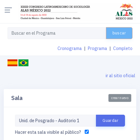
buscar
Cronograma
|
Programa
|
Completo
ir al sitio oficial
Sala
crear nuevo
Hacer esta sala visible al público?