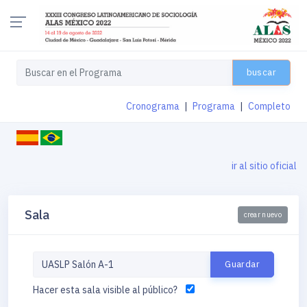
buscar
Cronograma
|
Programa
|
Completo
ir al sitio oficial
Sala
crear nuevo
Hacer esta sala visible al público?