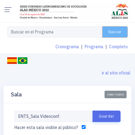
buscar
Cronograma
|
Programa
|
Completo
ir al sitio oficial
Sala
crear nuevo
Hacer esta sala visible al público?