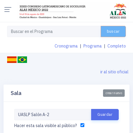
buscar
Cronograma
|
Programa
|
Completo
ir al sitio oficial
Sala
crear nuevo
Hacer esta sala visible al público?