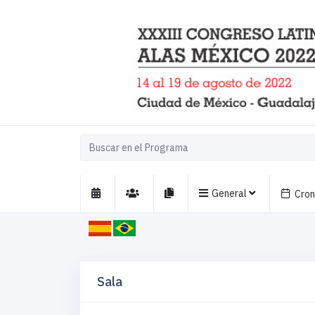
General
Cro
Sala