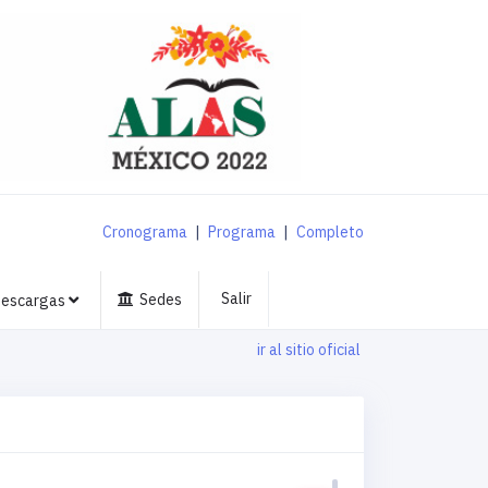
Cronograma
|
Programa
|
Completo
Salir
Sedes
escargas
ir al sitio oficial