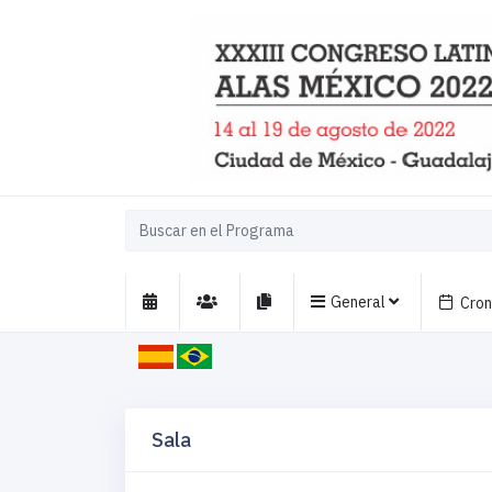
General
Cro
Sala