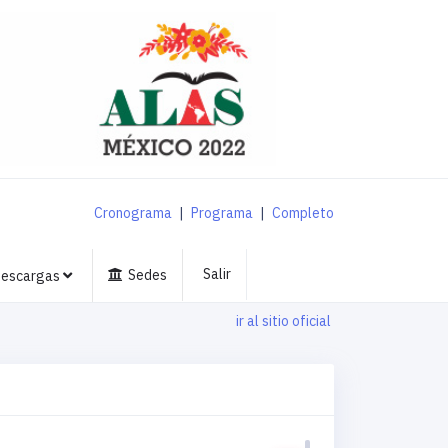
Cronograma
|
Programa
|
Completo
Salir
Sedes
escargas
ir al sitio oficial