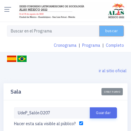
buscar
Cronograma
|
Programa
|
Completo
ir al sitio oficial
Sala
crear nuevo
Hacer esta sala visible al público?