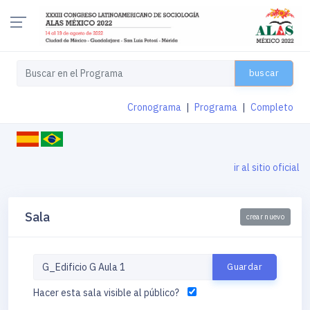
buscar
Cronograma
|
Programa
|
Completo
ir al sitio oficial
Sala
crear nuevo
Hacer esta sala visible al público?