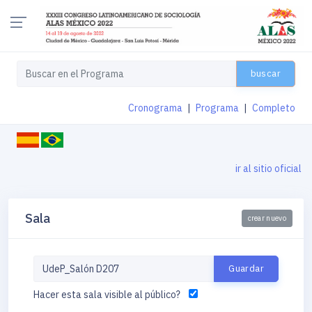
buscar
Cronograma
|
Programa
|
Completo
ir al sitio oficial
Sala
crear nuevo
Hacer esta sala visible al público?