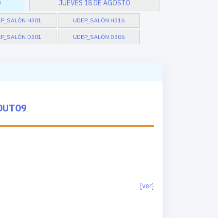
O
JUEVES 18 DE AGOSTO
P_SALÓN H301
UDEP_SALÓN H316
P_SALÓN D301
UDEP_SALÓN D306
0UT09
[ver]