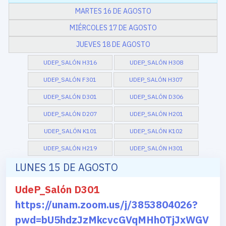
MARTES 16 DE AGOSTO
MIÉRCOLES 17 DE AGOSTO
JUEVES 18 DE AGOSTO
UDEP_SALÓN H316
UDEP_SALÓN H308
UDEP_SALÓN F301
UDEP_SALÓN H307
UDEP_SALÓN D301
UDEP_SALÓN D306
UDEP_SALÓN D207
UDEP_SALÓN H201
UDEP_SALÓN K101
UDEP_SALÓN K102
UDEP_SALÓN H219
UDEP_SALÓN H301
LUNES 15 DE AGOSTO
UdeP_Salón D301
https://unam.zoom.us/j/3853804026?
pwd=bU5hdzJzMkcvcGVqMHh0TjJxWGV