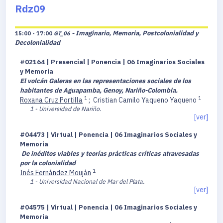
Rdz09
- Imaginario, Memoria, Postcolonialidad y
15:00 - 17:00
GT_06
Decolonialidad
#02164 | Presencial | Ponencia | 06 Imaginarios Sociales
y Memoria
El volcán Galeras en las representaciones sociales de los
habitantes de Aguapamba, Genoy, Nariño-Colombia.
1
1
Roxana Cruz Portilla
;
Cristian Camilo Yaqueno Yaqueno
1 - Universidad de Nariño.
[ver]
#04473 | Virtual | Ponencia | 06 Imaginarios Sociales y
Memoria
De inéditos viables y teorías prácticas críticas atravesadas
por la colonialidad
1
Inés Fernández Mouján
1 - Universidad Nacional de Mar del Plata.
[ver]
#04575 | Virtual | Ponencia | 06 Imaginarios Sociales y
Memoria