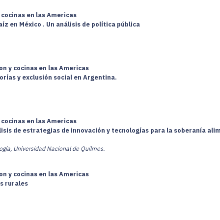
 cocinas en las Americas
íz en México . Un análisis de política pública
on y cocinas en las Americas
rías y exclusión social en Argentina.
 cocinas en las Americas
lisis de estrategias de innovación y tecnologías para la soberanía ali
ología, Universidad Nacional de Quilmes.
on y cocinas en las Americas
s rurales