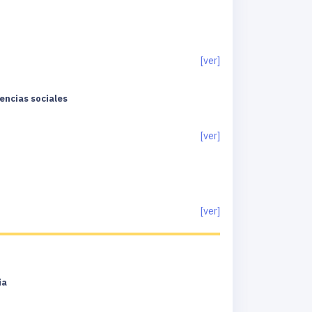
[ver]
encias sociales
[ver]
[ver]
ia