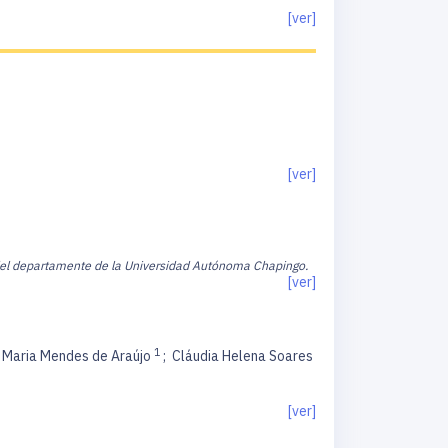
[ver]
[ver]
del departamente de la Universidad Autónoma Chapingo.
[ver]
1
 Maria Mendes de Araújo
;
Cláudia Helena Soares
[ver]