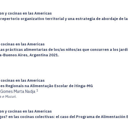
on y cocinas en las Americas
pertorio organizativo territorial y una estrategia de abordaje de la
 cocinas en las Americas
las prácticas alimentarias de los/as niños/as que concurren a los jar
-Buenos Aires, Argentina 2021.
 cocinas en las Americas
es Regionais na Alimentação Escolar de itinga-MG
1
 Gomes Murta Nadja
a e Mucuri.
on y cocinas en las Americas
gos? en las cocinas colectivas: el caso del Programa de Alimentación 