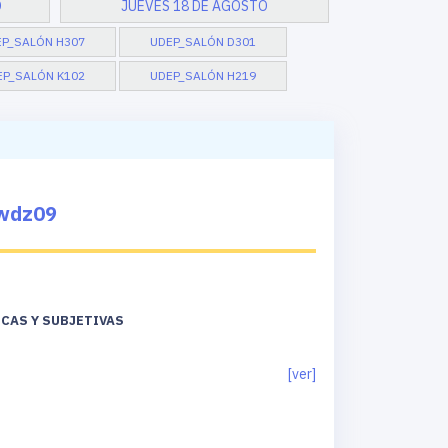
O
JUEVES 18 DE AGOSTO
EP_SALÓN H307
UDEP_SALÓN D301
EP_SALÓN K102
UDEP_SALÓN H219
wdz09
ICAS Y SUBJETIVAS
[ver]