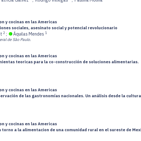
on y cocinas en las Americas
iones sociales, asesinato social y potencial revolucionario
2
1
ut
;
Áquilas Mendes
eral de São Paulo.
on y cocinas en las Americas
mientas teoricas para la co-construcción de soluciones alimentarias.
on y cocinas en las Americas
rvación de las gastronomías nacionales. Un análisis desde la cultura y
on y cocinas en las Americas
n torno a la alimentacion de una comunidad rural en el sureste de Mex