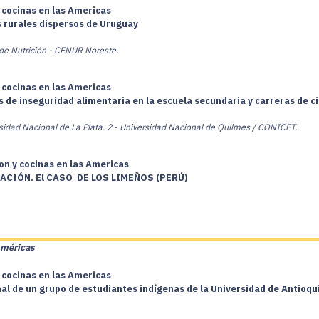
 cocinas en las Americas
s rurales dispersos de Uruguay
 de Nutrición - CENUR Noreste.
 cocinas en las Americas
de inseguridad alimentaria en la escuela secundaria y carreras de ci
rsidad Nacional de La Plata.
2 - Universidad Nacional de Quilmes / CONICET.
on y cocinas en las Americas
ACIÓN. El CASO DE LOS LIMEÑOS (PERÚ)
Américas
 cocinas en las Americas
nal de un grupo de estudiantes indígenas de la Universidad de Antioqu