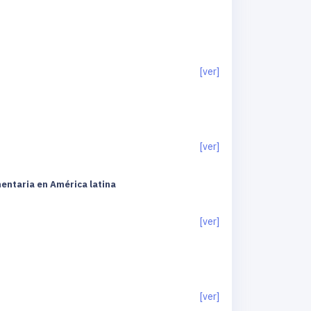
[ver]
[ver]
mentaria en América latina
[ver]
[ver]