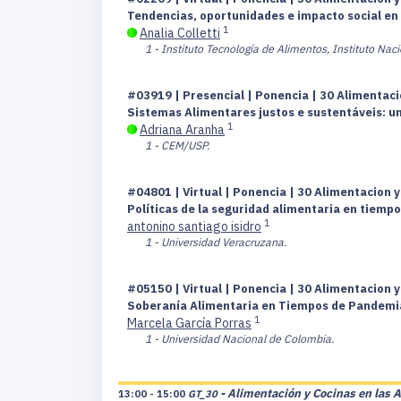
Tendencias, oportunidades e impacto social en 
1
Analia Colletti
1 - Instituto Tecnología de Alimentos, Instituto Nac
#03919 | Presencial | Ponencia | 30 Alimentaci
Sistemas Alimentares justos e sustentáveis: 
1
Adriana Aranha
1 - CEM/USP.
#04801 | Virtual | Ponencia | 30 Alimentacion y
Políticas de la seguridad alimentaria en tiempo
1
antonino santiago isidro
1 - Universidad Veracruzana.
#05150 | Virtual | Ponencia | 30 Alimentacion y
Soberanía Alimentaria en Tiempos de Pandemi
1
Marcela García Porras
1 - Universidad Nacional de Colombia.
- Alimentación y Cocinas en las 
13:00 - 15:00
GT_30