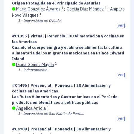
Origen Protegida en el Principado de Asturias
1
1
María González Álvarez
;
Cecilia Díaz Méndez
;
Amparo
1
Novo Vázquez
1 - Universidad de Oviedo.
[ver]
#01355 | Virtual | Ponencia | 30 Alimentacion y cocinas en
las Americas
Cuando el cuerpo emigra y el alma se alimenta: la cultura
alimentaria de los migrantes mexicanos en Prince Edward
Island
1
Diana Gómez Mayén
1 - independiente.
[ver]
#04496 | Presencial | Ponencia | 30 Alimentacion y
cocinas en las Americas
Las Rutas Alimentarias y Gastronómicas en el Perú: de
productos emblemáticos a políticas públicas
1
Angelica Arriola
1 - Universidad de San Martín de Porres.
[ver]
#04709 | Presencial | Ponencia | 30 Alimentacion y