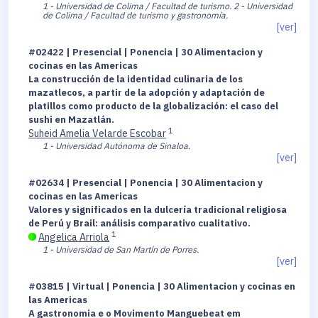
1 - Universidad de Colima / Facultad de turismo.
2 - Universidad
de Colima / Facultad de turismo y gastronomía.
[ver]
#02422 | Presencial | Ponencia | 30 Alimentacion y
cocinas en las Americas
La construcción de la identidad culinaria de los
mazatlecos, a partir de la adopción y adaptación de
platillos como producto de la globalización: el caso del
sushi en Mazatlán.
1
Suheid Amelia Velarde Escobar
1 - Universidad Autónoma de Sinaloa.
[ver]
#02634 | Presencial | Ponencia | 30 Alimentacion y
cocinas en las Americas
Valores y significados en la dulcería tradicional religiosa
de Perú y Brail: análisis comparativo cualitativo.
1
Angelica Arriola
1 - Universidad de San Martín de Porres.
[ver]
#03815 | Virtual | Ponencia | 30 Alimentacion y cocinas en
las Americas
A gastronomia e o Movimento Manguebeat em