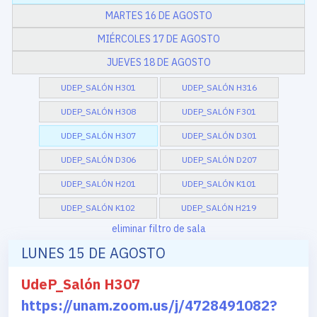
MARTES 16 DE AGOSTO
MIÉRCOLES 17 DE AGOSTO
JUEVES 18 DE AGOSTO
UDEP_SALÓN H301
UDEP_SALÓN H316
UDEP_SALÓN H308
UDEP_SALÓN F301
UDEP_SALÓN H307
UDEP_SALÓN D301
UDEP_SALÓN D306
UDEP_SALÓN D207
UDEP_SALÓN H201
UDEP_SALÓN K101
UDEP_SALÓN K102
UDEP_SALÓN H219
eliminar filtro de sala
LUNES 15 DE AGOSTO
UdeP_Salón H307
https://unam.zoom.us/j/4728491082?