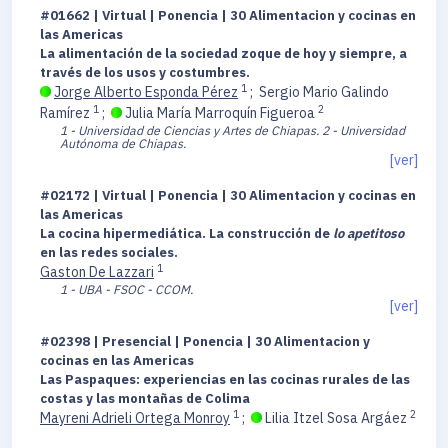
#01662 | Virtual | Ponencia | 30 Alimentacion y cocinas en
las Americas
La alimentación de la sociedad zoque de hoy y siempre, a
través de los usos y costumbres.
1
Jorge Alberto Esponda Pérez
;
Sergio Mario Galindo
1
2
Ramírez
;
Julia María Marroquín Figueroa
1 - Universidad de Ciencias y Artes de Chiapas.
2 - Universidad
Autónoma de Chiapas.
[ver]
#02172 | Virtual | Ponencia | 30 Alimentacion y cocinas en
las Americas
La cocina hipermediática. La construcción de
lo apetitoso
en las redes sociales.
1
Gaston De Lazzari
1 - UBA - FSOC - CCOM.
[ver]
#02398 | Presencial | Ponencia | 30 Alimentacion y
cocinas en las Americas
Las Paspaques: experiencias en las cocinas rurales de las
costas y las montañas de Colima
1
2
Mayreni Adrieli Ortega Monroy
;
Lilia Itzel Sosa Argáez