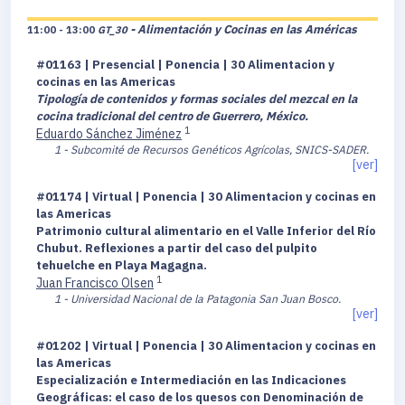
- Alimentación y Cocinas en las Américas
11:00 - 13:00
GT_30
#01163 | Presencial | Ponencia | 30 Alimentacion y
cocinas en las Americas
Tipología de contenidos y formas sociales del mezcal en la
cocina tradicional del centro de Guerrero, México.
1
Eduardo Sánchez Jiménez
1 - Subcomité de Recursos Genéticos Agrícolas, SNICS-SADER.
[ver]
#01174 | Virtual | Ponencia | 30 Alimentacion y cocinas en
las Americas
Patrimonio cultural alimentario en el Valle Inferior del Río
Chubut. Reflexiones a partir del caso del pulpito
tehuelche en Playa Magagna.
1
Juan Francisco Olsen
1 - Universidad Nacional de la Patagonia San Juan Bosco.
[ver]
#01202 | Virtual | Ponencia | 30 Alimentacion y cocinas en
las Americas
Especialización e Intermediación en las Indicaciones
Geográficas: el caso de los quesos con Denominación de