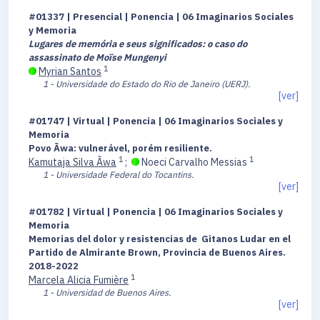
#01337 | Presencial | Ponencia | 06 Imaginarios Sociales
y Memoria
Lugares de memória e seus significados: o caso do
assassinato de Moïse Mungenyi
1
Myrian Santos
1 - Universidade do Estado do Rio de Janeiro (UERJ).
[ver]
#01747 | Virtual | Ponencia | 06 Imaginarios Sociales y
Memoria
Povo Ãwa: vulnerável, porém resiliente.
1
1
Kamutaja Silva Ãwa
;
Noeci Carvalho Messias
1 - Universidade Federal do Tocantins.
[ver]
#01782 | Virtual | Ponencia | 06 Imaginarios Sociales y
Memoria
Memorias del dolor y resistencias de Gitanos Ludar en el
Partido de Almirante Brown, Provincia de Buenos Aires.
2018-2022
1
Marcela Alicia Fumière
1 - Universidad de Buenos Aires.
[ver]