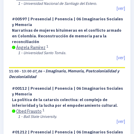
1 - Universidad Nacional de Santiago del Estero.
[ver]
#00597 | Presencial | Ponencia | 06 Imaginarios Sociales
y Memoria
Narrativas de mujeres bituimeras en el conflicto armado
en Colombia. Reconstrucción de memoria para la
reconciliación
1
Ángela Ramírez
1 - Universidad Santo Tomás.
[ver]
- Imaginario, Memoria, Postcolonialidad y
11:00 - 13:00
GT_06
Decolonialidad
#00112 | Presencial | Ponencia | 06 Imaginarios Sociales
y Memoria
La política de la catarsis colectiva: el complejo de
inferioridad y la lucha por el empoderamiento cultural.
1
Obed Frausto
1 - Ball State University.
[ver]
#01212 | Presencial | Ponencia | 06 Imaginarios Sociales