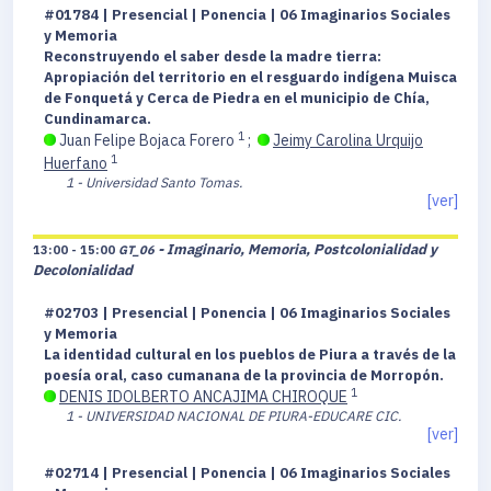
#01784 | Presencial | Ponencia | 06 Imaginarios Sociales
y Memoria
Reconstruyendo el saber desde la madre tierra:
Apropiación del territorio en el resguardo indígena Muisca
de Fonquetá y Cerca de Piedra en el municipio de Chía,
Cundinamarca.
1
Juan Felipe Bojaca Forero
;
Jeimy Carolina Urquijo
1
Huerfano
1 - Universidad Santo Tomas.
[ver]
- Imaginario, Memoria, Postcolonialidad y
13:00 - 15:00
GT_06
Decolonialidad
#02703 | Presencial | Ponencia | 06 Imaginarios Sociales
y Memoria
La identidad cultural en los pueblos de Piura a través de la
poesía oral, caso cumanana de la provincia de Morropón.
1
DENIS IDOLBERTO ANCAJIMA CHIROQUE
1 - UNIVERSIDAD NACIONAL DE PIURA-EDUCARE CIC.
[ver]
#02714 | Presencial | Ponencia | 06 Imaginarios Sociales