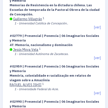
y Memoria
Memorias de Resistencia en la dictadura chilena. Las
Escuelas de temporada de la Pastoral Obrera de la ciudad
de Concepción.
1
Guillermo Villagrán
1 - Universidad Católica de Concepción..
[ver]
#02779 | Presencial | Ponencia | 06 Imaginarios Sociales
y Memoria
4T: Memoria, nacionalismo y dominación
1
Jesús Moya Vela
1 - Universidad Autónoma de Zacatecas.
[ver]
#02959 | Presencial | Ponencia | 06 Imaginarios Sociales
y Memoria
Memória, colonialidade e racialização em relatos de
viagem sobre a Amazônia
1
RAQUEL ALVES ISHII
1 - Universidade Federal do Acre.
[ver]
#02990 | Presencial | Ponencia | 06 Imaginarios Sociales
y Memoria