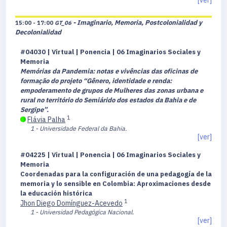
[ver]
- Imaginario, Memoria, Postcolonialidad y
15:00 - 17:00
GT_06
Decolonialidad
#04030 | Virtual | Ponencia | 06 Imaginarios Sociales y
Memoria
Memórias da Pandemia: notas e vivências das oficinas de
formação do projeto “Gênero, identidade e renda:
empoderamento de grupos de
Mulheres das zonas urbana e
rural no território do Semiárido dos estados da Bahia e de
Sergipe”.
1
Flávia Palha
1 - Universidade Federal da Bahia.
[ver]
#04225 | Virtual | Ponencia | 06 Imaginarios Sociales y
Memoria
Coordenadas para la configuración de una pedagogía de la
memoria y lo sensible en Colombia: Aproximaciones desde
la educación histórica
1
Jhon Diego Domínguez-Acevedo
1 - Universidad Pedagógica Nacional.
[ver]