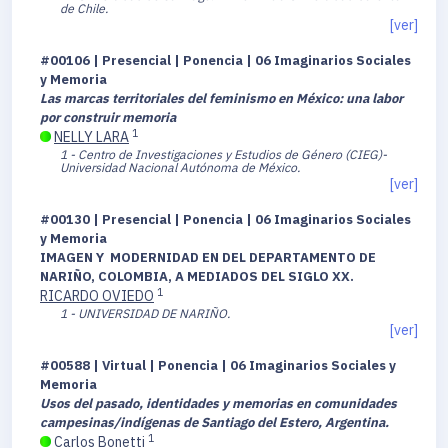
de Chile.
[ver]
#00106 | Presencial | Ponencia | 06 Imaginarios Sociales
y Memoria
Las marcas territoriales del feminismo en México: una labor
por construir memoria
1
NELLY LARA
1 - Centro de Investigaciones y Estudios de Género (CIEG)-
Universidad Nacional Autónoma de México.
[ver]
#00130 | Presencial | Ponencia | 06 Imaginarios Sociales
y Memoria
IMAGEN Y MODERNIDAD EN DEL DEPARTAMENTO DE
NARIÑO, COLOMBIA, A MEDIADOS DEL SIGLO XX.
1
RICARDO OVIEDO
1 - UNIVERSIDAD DE NARIÑO.
[ver]
#00588 | Virtual | Ponencia | 06 Imaginarios Sociales y
Memoria
Usos del pasado, identidades y memorias en comunidades
campesinas/indígenas de Santiago del Estero, Argentina.
1
Carlos Bonetti