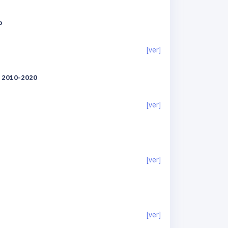
o
[ver]
te 2010-2020
[ver]
[ver]
[ver]