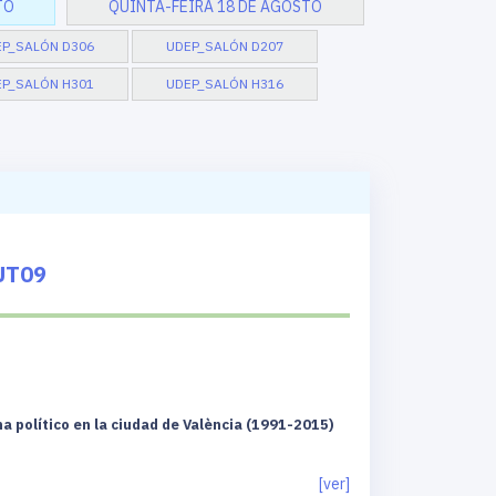
TO
QUINTA-FEIRA 18 DE AGOSTO
EP_SALÓN D306
UDEP_SALÓN D207
P_SALÓN H301
UDEP_SALÓN H316
UT09
ma político en la ciudad de València (1991-2015)
[ver]