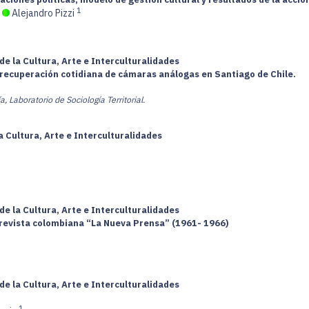
1
;
Alejandro Pizzi
de la Cultura, Arte e Interculturalidades
 recuperación cotidiana de cámaras análogas en Santiago de Chile.
 Laboratorio de Sociología Territorial.
a Cultura, Arte e Interculturalidades
de la Cultura, Arte e Interculturalidades
a revista colombiana “La Nueva Prensa” (1961- 1966)
de la Cultura, Arte e Interculturalidades
1