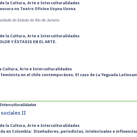
de la Cultura, Arte e Interculturalidades
loucura no Teatro Oficina Uzyna Uzona
ersidade do Estado do Rio de Janeiro.
de la Cultura, Arte e Interculturalidades
LOR Y ÉXTASIS EN EL ARTE.
a Cultura, Arte e Interculturalidades
feminista en el chile contemporáneo, El caso de La Yeguada Latinoam
e Interculturalidades
sociales II
de la Cultura, Arte e Interculturalidades
da en Colombia: Diseñadores, periodistas, intelectuales e influenci