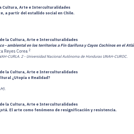
a Cultura, Arte e Interculturalidades
 a partir del estallido social en Chile.
de la Cultura, Arte e Interculturalidades
ico - ambiental en los territorios a Fin Garífuna y Cayos Cochinos en el At
2
ita Reyes Corea
UNAH-CURLA.
2 - Universidad Nacional Autónoma de Honduras UNAH-CUROC.
de la Cultura, Arte e Interculturalidades
ltural ¿Utopía o Realidad?
AM).
de la Cultura, Arte e Interculturalidades
gotá. El arte como fenómeno de resignificación y resistencia.