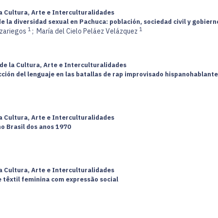
a Cultura, Arte e Interculturalidades
de la diversidad sexual en Pachuca: población, sociedad civil y gobiern
1
1
azariegos
;
María del Cielo Peláez Velázquez
de la Cultura, Arte e Interculturalidades
ucción del lenguaje en las batallas de rap improvisado hispanohablan
a Cultura, Arte e Interculturalidades
no Brasil dos anos 1970
a Cultura, Arte e Interculturalidades
 têxtil feminina com expressão social