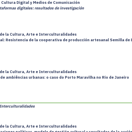
, Cultura Digital y Medios de Comunicación
taformas digitales: resultados de investigación
de la Cultura, Arte e Interculturalidades
ial: Resistencia de la cooperativa de producción artesanal Semilla de
de la Cultura, Arte e Interculturalidades
de ambiências urbanas: o caso do Porto Maravilha no Rio de Janeiro
e Interculturalidades
de la Cultura, Arte e Interculturalidades
taciones políticas, modelo de gestión cultural y resultados de la acció