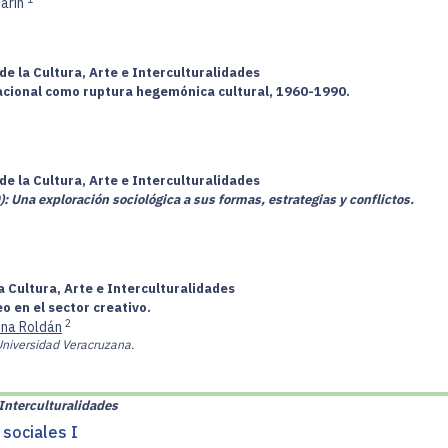
Marin
de la Cultura, Arte e Interculturalidades
Nacional como ruptura hegemónica cultural, 1960-1990.
de la Cultura, Arte e Interculturalidades
: Una exploración sociológica a sus formas, estrategias y conflictos.
a Cultura, Arte e Interculturalidades
o en el sector creativo.
2
lina Roldán
Universidad Veracruzana.
e Interculturalidades
sociales I