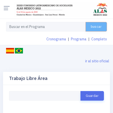
buscar
Cronograma
|
Programa
|
Completo
ir al sitio oficial
Trabajo Libre Área