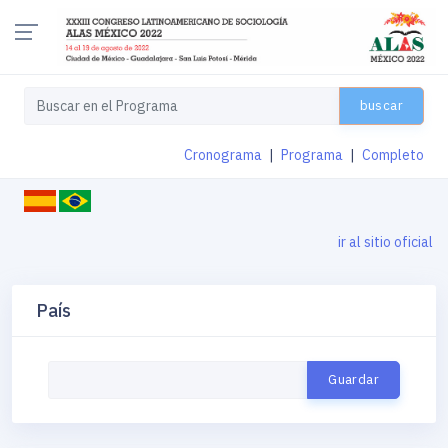
buscar
Cronograma
|
Programa
|
Completo
ir al sitio oficial
País