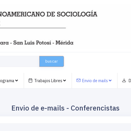
buscar
nograma
Trabajos Libres
Envio de mails
D
Envio de e-mails - Conferencistas