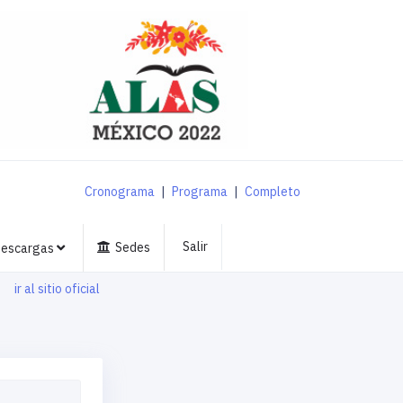
Cronograma
|
Programa
|
Completo
Salir
Sedes
escargas
ir al sitio oficial