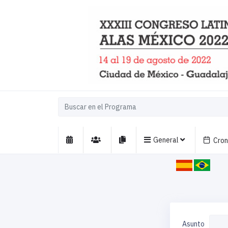
General
Cro
Asunto