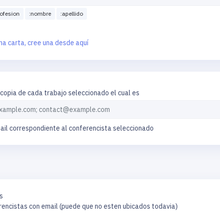
rofesion
:nombre
:apellido
na carta, cree una desde aquí
 copia de cada trabajo seleccionado el cual es
mail correspondiente al conferencista seleccionado
s
erencistas con email (puede que no esten ubicados todavia)