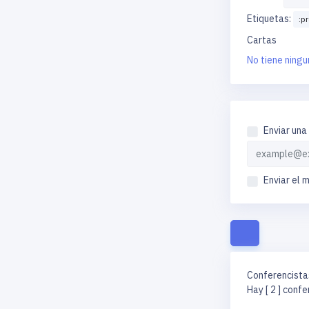
Etiquetas:
:p
Cartas
No tiene ningu
Enviar una
Enviar el 
Conferencista
Hay [ 2 ] conf