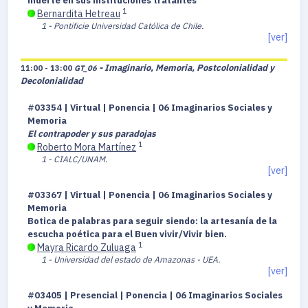
muerte en sus instituciones tratantes
1
Bernardita Hetreau
1 - Pontificie Universidad Católica de Chile.
[ver]
- Imaginario, Memoria, Postcolonialidad y
11:00 - 13:00
GT_06
Decolonialidad
#03354 | Virtual | Ponencia | 06 Imaginarios Sociales y
Memoria
El contrapoder y sus paradojas
1
Roberto Mora Martínez
1 - CIALC/UNAM.
[ver]
#03367 | Virtual | Ponencia | 06 Imaginarios Sociales y
Memoria
Botica de palabras para seguir siendo: la artesanía de la
escucha poética para el Buen vivir/Vivir bien.
1
Mayra Ricardo Zuluaga
1 - Universidad del estado de Amazonas - UEA.
[ver]
#03405 | Presencial | Ponencia | 06 Imaginarios Sociales