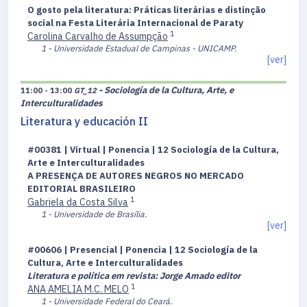
O gosto pela literatura: Práticas literárias e distinção
social na Festa Literária Internacional de Paraty
1
Carolina Carvalho de Assumpção
1 - Universidade Estadual de Campinas - UNICAMP.
[ver]
- Sociología de la Cultura, Arte, e
11:00 - 13:00
GT_12
Interculturalidades
Literatura y educación II
#00381 | Virtual | Ponencia | 12 Sociología de la Cultura,
Arte e Interculturalidades
A PRESENÇA DE AUTORES NEGROS NO MERCADO
EDITORIAL BRASILEIRO
1
Gabriela da Costa Silva
1 - Universidade de Brasília.
[ver]
#00606 | Presencial | Ponencia | 12 Sociología de la
Cultura, Arte e Interculturalidades
Literatura e política em revista: Jorge Amado editor
1
ANA AMELIA M.C. MELO
1 - Universidade Federal do Ceará.