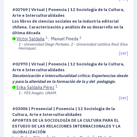
#02769 | Virtual | Ponencia | 12 Sociología de la Cultura,
Arte e Interculturalidades
Los libros de ciencias sociales en la industria editorial
chilena. Caracterización y análisis de su desarrollo en la
última década
1
2
Víctor Saldaña
;
Manuel Pineda
1 - Universidad Diego Portales.
2 - Universidad católica Raúl Silva
Henriquez.
[ver]
#02970 | Virtual | Ponencia | 12 Sociología de la Cultura,
Arte e Interculturalidades
Decolonización e interculturalidad crítica: Experiencias desde
y para la alteridad en la formación de la y del pedagogo.
1
Erika Saldaña Pérez
1 - FES Aragón, UNAM.
[ver]
#03006 | Presencial | Ponencia | 12 Sociología de la
Cultura, Arte e Interculturalidades
APORTES DE LA SOCIOLOGÍA DE LA CULTURA PARA EL
ESTUDIO DE LAS RELACIONES INTERNACIONALES Y LA
GLOBALIZACIÓN
1
1