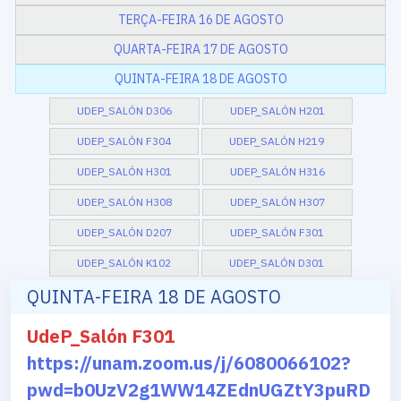
TERÇA-FEIRA 16 DE AGOSTO
QUARTA-FEIRA 17 DE AGOSTO
QUINTA-FEIRA 18 DE AGOSTO
UDEP_SALÓN D306
UDEP_SALÓN H201
UDEP_SALÓN F304
UDEP_SALÓN H219
UDEP_SALÓN H301
UDEP_SALÓN H316
UDEP_SALÓN H308
UDEP_SALÓN H307
UDEP_SALÓN D207
UDEP_SALÓN F301
UDEP_SALÓN K102
UDEP_SALÓN D301
QUINTA-FEIRA 18 DE AGOSTO
UdeP_Salón F301
https://unam.zoom.us/j/6080066102?
pwd=b0UzV2g1WW14ZEdnUGZtY3puRD