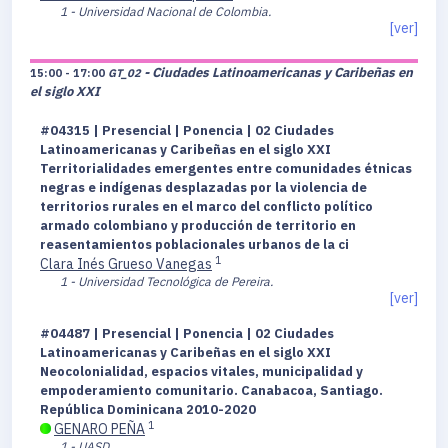
1 - Universidad Nacional de Colombia.
[ver]
- Ciudades Latinoamericanas y Caribeñas en
15:00 - 17:00
GT_02
el siglo XXI
#04315 | Presencial | Ponencia | 02 Ciudades
Latinoamericanas y Caribeñas en el siglo XXI
Territorialidades emergentes entre comunidades étnicas
negras e indígenas desplazadas por la violencia de
territorios rurales en el marco del conflicto político
armado colombiano y producción de territorio en
reasentamientos poblacionales urbanos de la ci
1
Clara Inés Grueso Vanegas
1 - Universidad Tecnológica de Pereira.
[ver]
#04487 | Presencial | Ponencia | 02 Ciudades
Latinoamericanas y Caribeñas en el siglo XXI
Neocolonialidad, espacios vitales, municipalidad y
empoderamiento comunitario. Canabacoa, Santiago.
República Dominicana 2010-2020
1
GENARO PEÑA
1 - UASD.