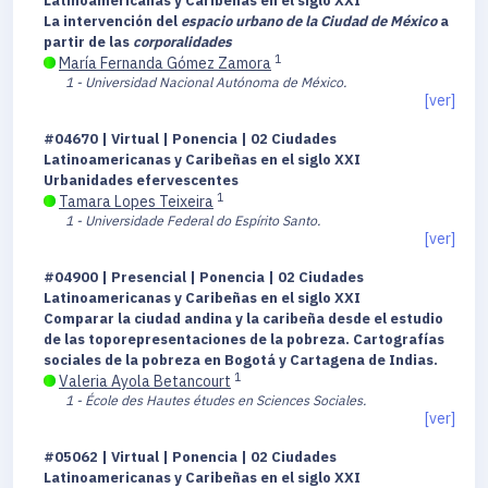
Latinoamericanas y Caribeñas en el siglo XXI
La intervención del
espacio urbano de la Ciudad de México
a
partir de las
corporalidades
1
María Fernanda Gómez Zamora
1 - Universidad Nacional Autónoma de México.
[ver]
#04670 | Virtual | Ponencia | 02 Ciudades
Latinoamericanas y Caribeñas en el siglo XXI
Urbanidades efervescentes
1
Tamara Lopes Teixeira
1 - Universidade Federal do Espírito Santo.
[ver]
#04900 | Presencial | Ponencia | 02 Ciudades
Latinoamericanas y Caribeñas en el siglo XXI
Comparar la ciudad andina y la caribeña desde el estudio
de las toporepresentaciones de la pobreza. Cartografías
sociales de la pobreza en Bogotá y Cartagena de Indias.
1
Valeria Ayola Betancourt
1 - École des Hautes études en Sciences Sociales.
[ver]
#05062 | Virtual | Ponencia | 02 Ciudades
Latinoamericanas y Caribeñas en el siglo XXI