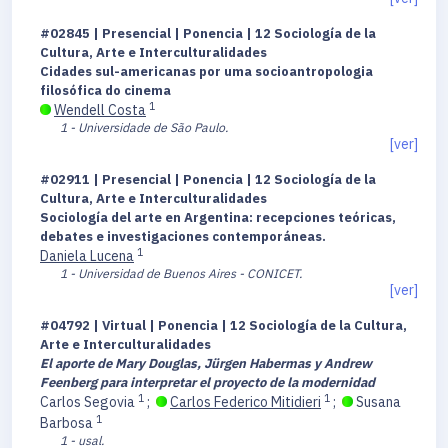
#02845 | Presencial | Ponencia | 12 Sociología de la
Cultura, Arte e Interculturalidades
Cidades sul-americanas por uma socioantropologia
filosófica do cinema
1
Wendell Costa
1 - Universidade de São Paulo.
[ver]
#02911 | Presencial | Ponencia | 12 Sociología de la
Cultura, Arte e Interculturalidades
Sociología del arte en Argentina: recepciones teóricas,
debates e investigaciones contemporáneas.
1
Daniela Lucena
1 - Universidad de Buenos Aires - CONICET.
[ver]
#04792 | Virtual | Ponencia | 12 Sociología de la Cultura,
Arte e Interculturalidades
El aporte de Mary Douglas, Jürgen Habermas y Andrew
Feenberg para interpretar el proyecto de la modernidad
1
1
Carlos Segovia
;
Carlos Federico Mitidieri
;
Susana
1
Barbosa
1 - usal.