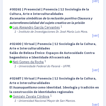
[ver]
#00261 | Presencial | Ponencia | 12 Sociología de la
Cultura, Arte e Interculturalidades
Escenarios simbólicos de la reclusión punitiva Clausura y
autorreferencialidad del sujeto creativo en la prisión
1
Luis Alejandro García Cervantes
1 - Instituto de Investigaciones Dr. José María Luis Mora.
[ver]
#02400 | Virtual | Ponencia | 12 Sociología de la Cultura,
Arte e Interculturalidades
Salão de Beleza Étnico: Espaços de Autocuidado Contra
hegemônico e Identidade Afrocentrada
1
Neli Gomes da Rocha
1 - Universidade Federal do Paraná - UFPR.
[ver]
#02687 | Virtual | Ponencia | 12 Sociología de la Cultura,
Arte e Interculturalidades
El
huanuqueñismo
como identidad. Ideología y tradición en
la construcción de identidades regionales
1
Gonzalo Zavala Córdova
1 - Universidad Nacional Mayor de San Marcos.
[ver]