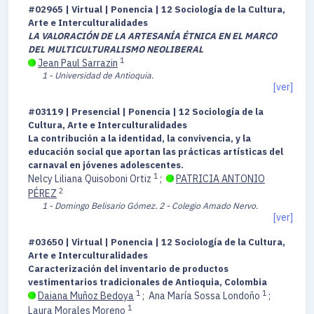
#02965 | Virtual | Ponencia | 12 Sociología de la Cultura,
Arte e Interculturalidades
LA VALORACIÓN DE LA ARTESANÍA ÉTNICA EN EL MARCO
DEL MULTICULTURALISMO NEOLIBERAL
1
Jean Paul Sarrazin
1 - Universidad de Antioquia.
[ver]
#03119 | Presencial | Ponencia | 12 Sociología de la
Cultura, Arte e Interculturalidades
La contribución a la identidad, la convivencia, y la
educación social que aportan las prácticas artísticas del
carnaval en jóvenes adolescentes.
1
Nelcy Liliana Quisoboni Ortiz
;
PATRICIA ANTONIO
2
PÉREZ
1 - Domingo Belisario Gómez.
2 - Colegio Amado Nervo.
[ver]
#03650 | Virtual | Ponencia | 12 Sociología de la Cultura,
Arte e Interculturalidades
Caracterización del inventario de productos
vestimentarios tradicionales de Antioquia, Colombia
1
1
Daiana Muñoz Bedoya
;
Ana María Sossa Londoño
;
1
Laura Morales Moreno