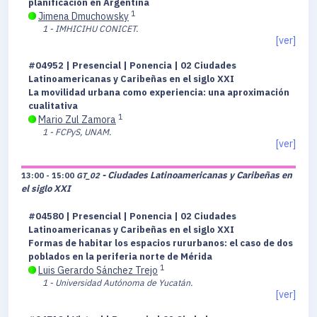
planificación en Argentina
1
Jimena Dmuchowsky
1 - IMHICIHU CONICET.
[ver]
#04952 | Presencial | Ponencia | 02 Ciudades
Latinoamericanas y Caribeñas en el siglo XXI
La movilidad urbana como experiencia: una aproximación
cualitativa
1
Mario Zul Zamora
1 - FCPyS, UNAM.
[ver]
- Ciudades Latinoamericanas y Caribeñas en
13:00 - 15:00
GT_02
el siglo XXI
#04580 | Presencial | Ponencia | 02 Ciudades
Latinoamericanas y Caribeñas en el siglo XXI
Formas de habitar los espacios rururbanos: el caso de dos
poblados en la periferia norte de Mérida
1
Luis Gerardo Sánchez Trejo
1 - Universidad Autónoma de Yucatán.
[ver]