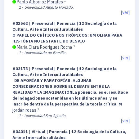
1
Pablo Albornoz Morales
1 - Universidad Alberto Hurtado.
[ver]
#02562 | Presencial | Ponencia | 12 Sociología de la
Cultura, Arte e Interculturalidades
O PAPEL DO CRÍTICO NOS TRÓPICOS: UM OLHAR PARA
HISTÓRIA NO INSTANTE DO DESVIO
1
Maria Clara Rodrigues Rocha
1 - Universidade de Brasília.
[ver]
#03175 | Presencial | Ponencia | 12 Sociología de la
Cultura, Arte e Interculturalidades
DE APORÍAS Y PARATOPÍAS: ALGUNAS
CONSIDERACIONES SOBRE EL DEBATE ENTRE LA
REALIDAD Y LA IMAGINACIÓNLa ponencia, es el resultado
de indagaciones sostenidas en los últimos años, y se
inscribe dentro de la perspectiva de la teoría crítica. M
1
jordán rosas
1 - Universidad San Agustín.
[ver]
#04011 | Virtual | Ponencia | 12 Sociología de la Cultura,
Arte e Interculturalidades