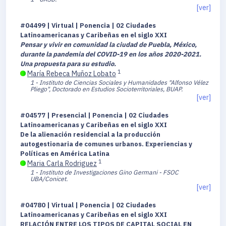
[ver]
#04499 | Virtual | Ponencia | 02 Ciudades
Latinoamericanas y Caribeñas en el siglo XXI
Pensar y vivir en comunidad la ciudad de Puebla, México,
durante la pandemia del COVID-19 en los años 2020-2021.
Una propuesta para su estudio.
1
María Rebeca Muñoz Lobato
1 - Instituto de Ciencias Sociales y Humanidades "Alfonso Vélez
Pliego", Doctorado en Estudios Socioterritoriales, BUAP.
[ver]
#04577 | Presencial | Ponencia | 02 Ciudades
Latinoamericanas y Caribeñas en el siglo XXI
De la alienación residencial a la producción
autogestionaria de comunes urbanos. Experiencias y
Políticas en América Latina
1
Maria Carla Rodriguez
1 - Instituto de Investigaciones Gino Germani - FSOC
UBA/Conicet.
[ver]
#04780 | Virtual | Ponencia | 02 Ciudades
Latinoamericanas y Caribeñas en el siglo XXI
RELACIÓN ENTRE LOS TIPOS DE CAPITAL SOCIAL EN