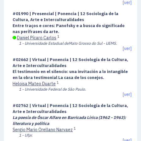
[ver]
#01990 | Presencial | Ponencia | 12 Sociología de la
Cultura, Arte e Interculturalidades
Entre traços e cores: Panofsky e a busca do significado
nas perífrases da arte.
1
Daniel Pícaro Carlos
1 - Universidade Estadual deMato Grosso do Sul - UEMS.
[ver]
#02662 | Virtual | Ponencia | 12 Sociología de la Cultura,
Arte e Interculturalidades
El testimonio en el silencio: una invitación a lo intangible
en la obra testimonial La casa de los conejos.
1
Heloisa Mateo Duarte
1 - Universidade Federal de São Paulo.
[ver]
#02762 | Virtual | Ponencia | 12 Sociología de la Cultura,
Arte e Interculturalidades
La poesía de Óscar Alfaro en Barricada Lírica (1962 - 1963):
literatura y política
1
Sergio Mario Orellano Narvaez
1 - Ufpr.
[ver]