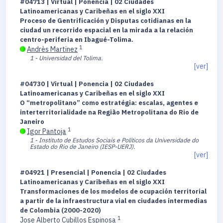
#04713 | Virtual | Ponencia | 02 Ciudades
Latinoamericanas y Caribeñas en el siglo XXI
Proceso de Gentrificación y Disputas cotidianas en la
ciudad un recorrido espacial en la mirada a la relación
centro-periferia en Ibagué-Tolima.
1
Andrès Martinez
1 - Universidad del Tolima.
[ver]
#04730 | Virtual | Ponencia | 02 Ciudades
Latinoamericanas y Caribeñas en el siglo XXI
O “metropolitano” como estratégia: escalas, agentes e
interterritorialidade na Região Metropolitana do Rio de
Janeiro
1
Igor Pantoja
1 - Instituto de Estudos Sociais e Políticos da Universidade do
Estado do Rio de Janeiro (IESP-UERJ).
[ver]
#04921 | Presencial | Ponencia | 02 Ciudades
Latinoamericanas y Caribeñas en el siglo XXI
Transformaciones de los modelos de ocupación territorial
a partir de la infraestructura vial en ciudades intermedias
de Colombia (2000-2020)
1
Jose Alberto Cubillos Espinosa