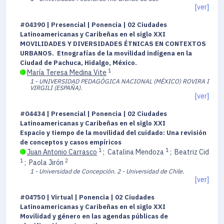
[ver]
#04390 | Presencial | Ponencia | 02 Ciudades
Latinoamericanas y Caribeñas en el siglo XXI
MOVILIDADES Y DIVERSIDADES ÉTNICAS EN CONTEXTOS
URBANOS. Etnografías de la movilidad indígena en la
Ciudad de Pachuca, Hidalgo, México.
1
María Teresa Medina Vite
1 - UNIVERSIDAD PEDAGÓGICA NACIONAL (MÉXICO) ROVIRA I
VIRGILI (ESPAÑA).
[ver]
#04434 | Presencial | Ponencia | 02 Ciudades
Latinoamericanas y Caribeñas en el siglo XXI
Espacio y tiempo de la movilidad del cuidado: Una revisión
de conceptos y casos empíricos
1
1
Juan Antonio Carrasco
;
Catalina Mendoza
;
Beatriz Cid
1
2
;
Paola Jirón
1 - Universidad de Concepción.
2 - Universidad de Chile.
[ver]
#04750 | Virtual | Ponencia | 02 Ciudades
Latinoamericanas y Caribeñas en el siglo XXI
Movilidad y género en las agendas públicas de