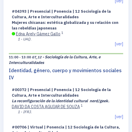
[ver]
#04393 | Presencial | Ponencia | 12 Sociología de la
Cultura, Arte e Interculturalidades
Mujeres chicanas: estética globalizada y su relación con
las rebeldías japonesas
1
Edna Arely Gámez Gallo
1 - UAQ.
[ver]
- Sociología de la Cultura, Arte, e
11:00 - 13:00
GT_12
Interculturalidades
Identidad, género, cuerpo y movimientos sociales
IV
#00372 | Presencial | Ponencia | 12 Sociología de la
Cultura, Arte e Interculturalidades
La reconfiguración de la identidad cultural nerd/geek.
1
DAVID DA COSTA AGUIAR DE SOUZA
1 - IFRJ.
[ver]
#00706 | Virtual | Ponencia | 12 Sociología de la Cultura,