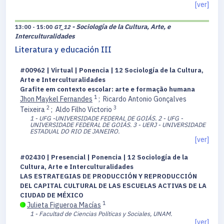
[ver]
- Sociología de la Cultura, Arte, e
13:00 - 15:00
GT_12
Interculturalidades
Literatura y educación III
#00962 | Virtual | Ponencia | 12 Sociología de la Cultura,
Arte e Interculturalidades
Grafite em contexto escolar: arte e formação humana
1
Jhon Maykel Fernandes
;
Ricardo Antonio Gonçalves
2
3
Teixeira
;
Aldo Filho Victorio
1 - UFG -UNIVERSIDADE FEDERAL DE GOIÁS.
2 - UFG -
UNIVERSIDADE FEDERAL DE GOIÁS.
3 - UERJ - UNIVERSIDADE
ESTADUAL DO RIO DE JANEIRO.
[ver]
#02430 | Presencial | Ponencia | 12 Sociología de la
Cultura, Arte e Interculturalidades
LAS ESTRATEGIAS DE PRODUCCIÓN Y REPRODUCCIÓN
DEL CAPITAL CULTURAL DE LAS ESCUELAS ACTIVAS DE LA
CIUDAD DE MÉXICO
1
Julieta Figueroa Macías
1 - Facultad de Ciencias Políticas y Sociales, UNAM.
[ver]