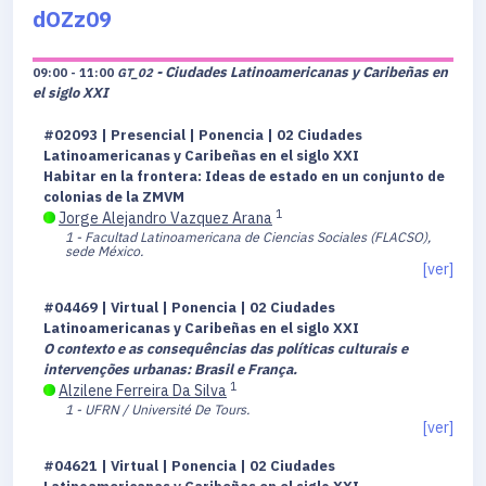
dOZz09
- Ciudades Latinoamericanas y Caribeñas en
09:00 - 11:00
GT_02
el siglo XXI
#02093 | Presencial | Ponencia | 02 Ciudades
Latinoamericanas y Caribeñas en el siglo XXI
Habitar en la frontera: Ideas de estado en un conjunto de
colonias de la ZMVM
1
Jorge Alejandro Vazquez Arana
1 - Facultad Latinoamericana de Ciencias Sociales (FLACSO),
sede México.
[ver]
#04469 | Virtual | Ponencia | 02 Ciudades
Latinoamericanas y Caribeñas en el siglo XXI
O contexto e as consequências das políticas culturais e
intervenções urbanas: Brasil e França.
1
Alzilene Ferreira Da Silva
1 - UFRN / Université De Tours.
[ver]
#04621 | Virtual | Ponencia | 02 Ciudades