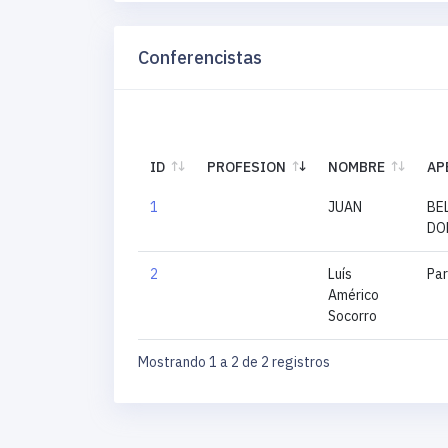
Conferencistas
ID
PROFESION
NOMBRE
AP
ID
PROFESION
NOMBRE
AP
1
JUAN
BE
DO
2
Luís
Par
Américo
Socorro
Mostrando 1 a 2 de 2 registros