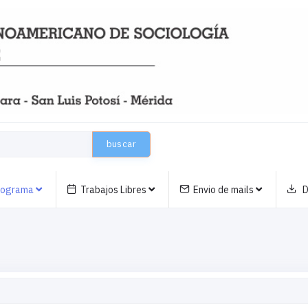
buscar
nograma
Trabajos Libres
Envio de mails
D