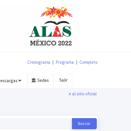
Cronograma
|
Programa
|
Completo
Salir
Sedes
escargas
ir al sitio oficial
Buscar