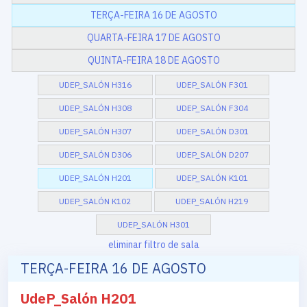
TERÇA-FEIRA 16 DE AGOSTO
QUARTA-FEIRA 17 DE AGOSTO
QUINTA-FEIRA 18 DE AGOSTO
UDEP_SALÓN H316
UDEP_SALÓN F301
UDEP_SALÓN H308
UDEP_SALÓN F304
UDEP_SALÓN H307
UDEP_SALÓN D301
UDEP_SALÓN D306
UDEP_SALÓN D207
UDEP_SALÓN H201
UDEP_SALÓN K101
UDEP_SALÓN K102
UDEP_SALÓN H219
UDEP_SALÓN H301
eliminar filtro de sala
TERÇA-FEIRA 16 DE AGOSTO
UdeP_Salón H201