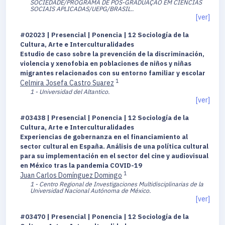
SOCIEDADE/PROGRAMA DE PÓS-GRADUAÇÃO EM CIÊNCIAS
SOCIAIS APLICADAS/UEPG/BRASIL..
[ver]
#02023 | Presencial | Ponencia | 12 Sociología de la
Cultura, Arte e Interculturalidades
Estudio de caso sobre la prevención de la discriminación,
violencia y xenofobia en poblaciones de niños y niñas
migrantes relacionados con su entorno familiar y escolar
1
Celmira Josefa Castro Suarez
1 - Universidad del Altantico.
[ver]
#03438 | Presencial | Ponencia | 12 Sociología de la
Cultura, Arte e Interculturalidades
Experiencias de gobernanza en el financiamiento al
sector cultural en España. Análisis de una política cultural
para su implementación en el sector del cine y audiovisual
en México tras la pandemia COVID-19
1
Juan Carlos Domínguez Domingo
1 - Centro Regional de Investigaciones Multidisciplinarias de la
Universidad Nacional Autónoma de México.
[ver]
#03470 | Presencial | Ponencia | 12 Sociología de la