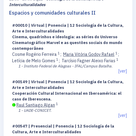
Interculturalidades
Espacios y comunidades culturales II
#00010 | Virtual | Ponencia | 12 Sociología de la Cultura,
Arte e Interculturalidades
Cinema, quadrinhos e ideologia: as séries do Universo
Cinematográfico Marvel e as questões sociais do mundo
contemporâneo
1
1
Cosme Rogério Ferreira
;
Maria Vitória Godoy Rafael
;
1
1
Letícia de Melo Gomes
;
Tarcísio Fagner Aleixo Farias
1 - Instituto Federal de Alagoas - IFAL/Campus Batalha.
[ver]
#00149 | Virtual | Ponencia | 12 Sociología de la Cultura,
Arte e Interculturalidades
Cooperación Cultural Internacional en Iberoamérica: el
caso de Iberescena.
1
Raul Santiago Algan
1 - UADE-CONICET.
[ver]
#00547 | Presencial | Ponencia | 12 Sociología de la
Cultura, Arte e Interculturalidades