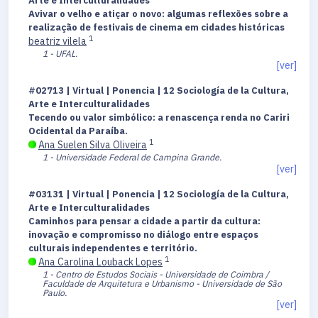
Arte e Interculturalidades
Avivar o velho e atiçar o novo: algumas reflexões sobre a
realização de festivais de cinema em cidades históricas
1
beatriz vilela
1 - UFAL.
[ver]
#02713 | Virtual | Ponencia | 12 Sociología de la Cultura,
Arte e Interculturalidades
Tecendo ou valor simbólico: a renascença renda no Cariri
Ocidental da Paraíba.
1
Ana Suelen Silva Oliveira
1 - Universidade Federal de Campina Grande.
[ver]
#03131 | Virtual | Ponencia | 12 Sociología de la Cultura,
Arte e Interculturalidades
Caminhos para pensar a cidade a partir da cultura:
inovação e compromisso no diálogo entre espaços
culturais independentes e território.
1
Ana Carolina Louback Lopes
1 - Centro de Estudos Sociais - Universidade de Coimbra /
Faculdade de Arquitetura e Urbanismo - Universidade de São
Paulo.
[ver]