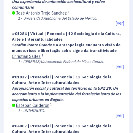
Una experiencia de animación sociocultural y video
comunitario
1
José Antonio Trejo Sánchez
1 - Universidad Autónoma del Estado de México.
[ver]
#01284 | Virtual | Ponencia | 12 Sociología de la Cultura,
Arte e Interculturalidades
Serafim Ponte Grande
e a antropofagia enquanto visão de
mundo
:
risco e libertação sob o signo da transitividade
1
Christian Salles
1 - CERBRAS/Universidade Federal de Minas Gerais.
[ver]
#01932 | Presencial | Ponencia | 12 Sociología de la
Cultura, Arte e Interculturalidades
Apropiación social y cultural del territorio en la UPZ 29: Un
acercamiento a la implementación del fortalecimiento de los
espacios urbanos en Bogotá.
1
Esteban Calderon
1 - UNIMINUTO.
[ver]
#04807 | Presencial | Ponencia | 12 Sociología de la
Cultura, Arte e Interculturalidades