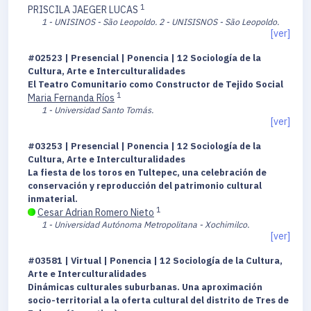
1
PRISCILA JAEGER LUCAS
1 - UNISINOS - São Leopoldo.
2 - UNISISNOS - São Leopoldo.
[ver]
#02523 | Presencial | Ponencia | 12 Sociología de la
Cultura, Arte e Interculturalidades
El Teatro Comunitario como Constructor de Tejido Social
1
Maria Fernanda Ríos
1 - Universidad Santo Tomás.
[ver]
#03253 | Presencial | Ponencia | 12 Sociología de la
Cultura, Arte e Interculturalidades
La fiesta de los toros en Tultepec, una celebración de
conservación y reproducción del patrimonio cultural
inmaterial.
1
Cesar Adrian Romero Nieto
1 - Universidad Autónoma Metropolitana - Xochimilco.
[ver]
#03581 | Virtual | Ponencia | 12 Sociología de la Cultura,
Arte e Interculturalidades
Dinámicas culturales suburbanas. Una aproximación
socio-territorial a la oferta cultural del distrito de Tres de