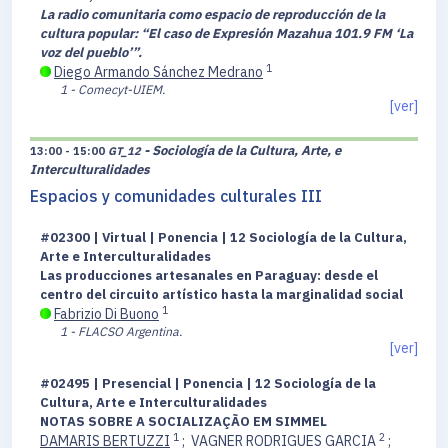
La radio comunitaria como espacio de reproducción de la
cultura popular: “El caso de Expresión Mazahua 101.9 FM ‘La
voz del pueblo’”.
1
Diego Armando Sánchez Medrano
1 - Comecyt-UIEM.
[ver]
- Sociología de la Cultura, Arte, e
13:00 - 15:00
GT_12
Interculturalidades
Espacios y comunidades culturales III
#02300 | Virtual | Ponencia | 12 Sociología de la Cultura,
Arte e Interculturalidades
Las producciones artesanales en Paraguay: desde el
centro del circuito artístico hasta la marginalidad social
1
Fabrizio Di Buono
1 - FLACSO Argentina.
[ver]
#02495 | Presencial | Ponencia | 12 Sociología de la
Cultura, Arte e Interculturalidades
NOTAS SOBRE A SOCIALIZAÇÃO EM SIMMEL
1
2
DAMARIS BERTUZZI
;
VAGNER RODRIGUES GARCIA
;