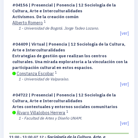
#04156 | Presencial | Ponencia | 12 Sociología de la
Cultura, Arte e Interculturalidades
Activismos. De la creación común
1
Alberto Romero
1 - Universidad de Bogotá. Jorge Tadeo Lozano.
[ver]
#04409 | Virtual | Ponencia | 12 Sociología de la Cultura,
Arte e Interculturalidades
Estrategias de gestión que realizan los centros
culturales. Una mirada exploratoria a la vinculación con la
participación cultural en estos espacios.
1
Constanza Escobar
1 - Universidad de Valparaíso.
[ver]
#04722 | Presencial | Ponencia | 12 Sociología de la
Cultura, Arte e Interculturalidades
Artes contextuales y entornos sociales comunitarios
1
Álvaro Villalobos Herrera
1 - Facultad de Artes y Diseño UNAM.
[ver]
- Sociología de la Cultura, Arte, e
11:00 - 13:00
GT_12