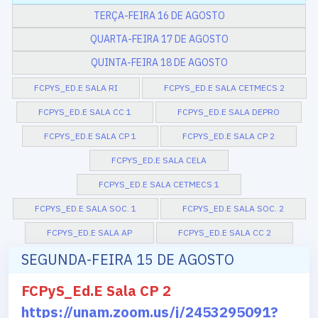
TERÇA-FEIRA 16 DE AGOSTO
QUARTA-FEIRA 17 DE AGOSTO
QUINTA-FEIRA 18 DE AGOSTO
FCPYS_ED.E SALA RI
FCPYS_ED.E SALA CETMECS 2
FCPYS_ED.E SALA CC 1
FCPYS_ED.E SALA DEPRO
FCPYS_ED.E SALA CP 1
FCPYS_ED.E SALA CP 2
FCPYS_ED.E SALA CELA
FCPYS_ED.E SALA CETMECS 1
FCPYS_ED.E SALA SOC. 1
FCPYS_ED.E SALA SOC. 2
FCPYS_ED.E SALA AP
FCPYS_ED.E SALA CC 2
SEGUNDA-FEIRA 15 DE AGOSTO
FCPyS_Ed.E Sala CP 2
https://unam.zoom.us/j/2453295091?