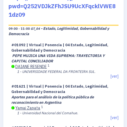
pwd=Q252VDJkZFhJSU9UcXFqcklVWE8
1dz09
- Estado, Legitimidad, Gobernabilidad y
09:00 - 11:00
GT_04
Democracia
#01092 | Virtual | Ponencia | 04 Estado, Legitimidad,
Gobernabilidad y Democracia
PEPE MUJICA UNA VIDA SUPREMA: TRAYECTORIA Y
CAPITAL CONCILIADOR
1
DAIANE RESENDE
1 - UNIVERSIDADE FEDERAL DA FRONTEIRA SUL.
[ver]
#01621 | Virtual | Ponencia | 04 Estado, Legitimidad,
Gobernabilidad y Democracia
Aportes para el análisis de la política pública de
reconocimiento en Argentina
1
Yamai Zapata
1 - Universidad Nacional del Comahue.
[ver]