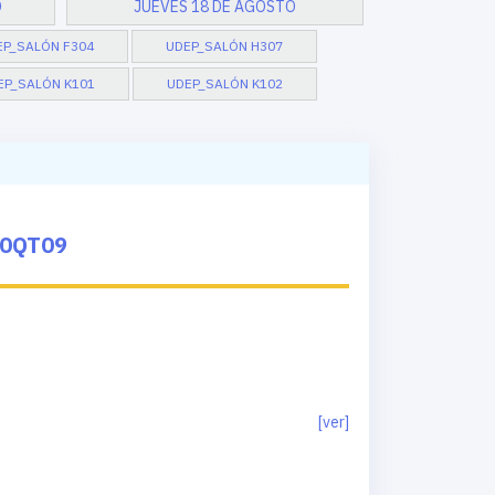
O
JUEVES 18 DE AGOSTO
EP_SALÓN F304
UDEP_SALÓN H307
EP_SALÓN K101
UDEP_SALÓN K102
A0QT09
[ver]