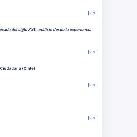
[ver]
cada del siglo XXI: análisis desde la experiencia
[ver]
 Ciudadana (Chile)
[ver]
[ver]