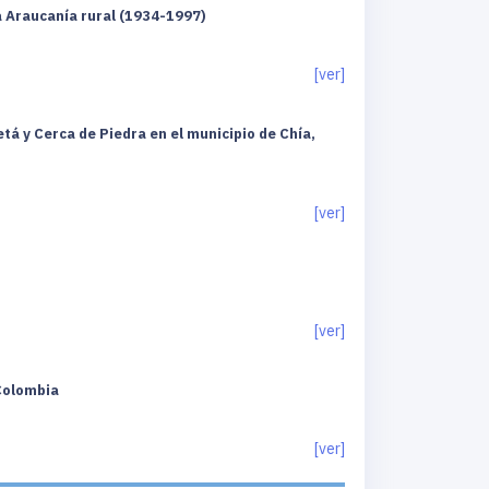
Araucanía rural (1934-1997)
[ver]
tá y Cerca de Piedra en el municipio de Chía,
[ver]
[ver]
-Colombia
[ver]