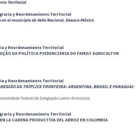
to Territorial
graria y Reordenamiento Territorial
ra en el municipio de Valle Nacional, Oaxaca-México
ria y Reordenamiento Territorial
UÇÃO DA POLÍTICA PVIDENCIÁRIA DO FAMILY AGRICULTOR
ria y Reordenamiento Territorial
 REGIÃO DA TRÍPLICE FRONTEIRA: ARGENTINA, BRASIL E PARAGUAI
Universidade Federal de Integração Latino-Americana.
graria y Reordenamiento Territorial
 EN LA CADENA PRODUCTIVA DEL ARROZ EN COLOMBIA