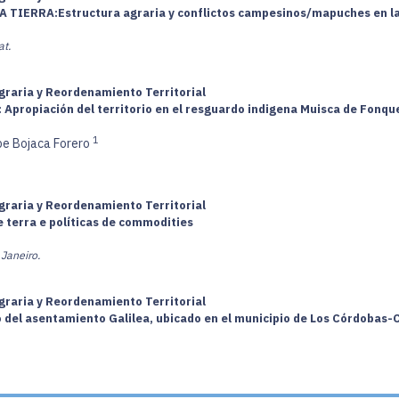
ERRA:Estructura agraria y conflictos campesinos/mapuches en la 
at.
graria y Reordenamiento Territorial
 Apropiación del territorio en el resguardo indigena Muisca de Fonque
1
pe Bojaca Forero
graria y Reordenamiento Territorial
 terra e políticas de commodities
Janeiro.
graria y Reordenamiento Territorial
llo del asentamiento Galilea, ubicado en el municipio de Los Córdobas