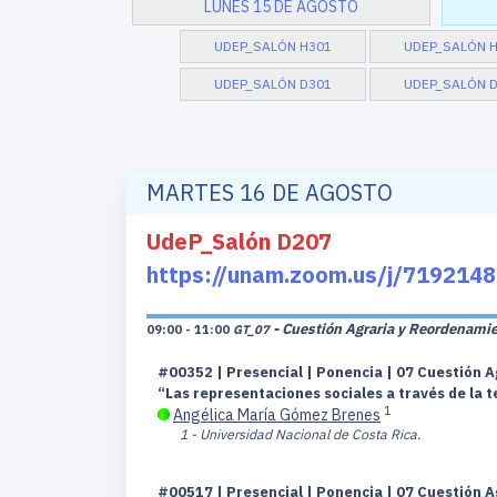
LUNES 15 DE AGOSTO
UDEP_SALÓN H301
UDEP_SALÓN 
UDEP_SALÓN D301
UDEP_SALÓN 
MARTES 16 DE AGOSTO
UdeP_Salón D207
https://unam.zoom.us/j/7192
- Cuestión Agraria y Reordenamien
09:00 - 11:00
GT_07
#00352 | Presencial | Ponencia | 07 Cuestión A
“Las representaciones sociales a través de la t
1
Angélica María Gómez Brenes
1 - Universidad Nacional de Costa Rica.
#00517 | Presencial | Ponencia | 07 Cuestión A