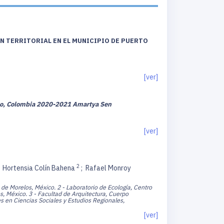
N TERRITORIAL EN EL MUNICIPIO DE PUERTO
[ver]
iño, Colombia 2020-2021 Amartya Sen
[ver]
2
;
Hortensia Colín Bahena
;
Rafael Monroy
 de Morelos, México.
2 - Laboratorio de Ecología, Centro
s, México.
3 - Facultad de Arquitectura, Cuerpo
s en Ciencias Sociales y Estudios Regionales,
[ver]