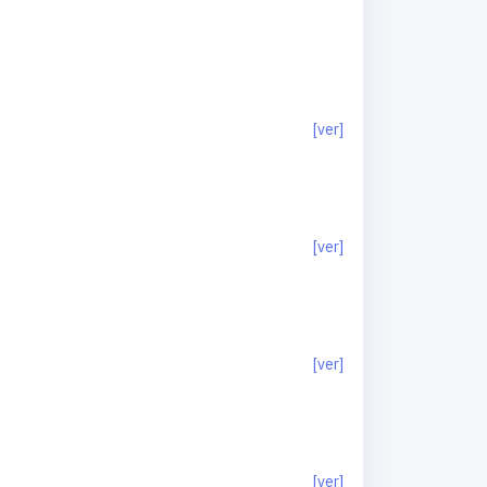
[ver]
[ver]
[ver]
[ver]