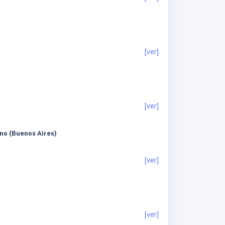
[ver]
[ver]
eno (Buenos Aires)
[ver]
[ver]