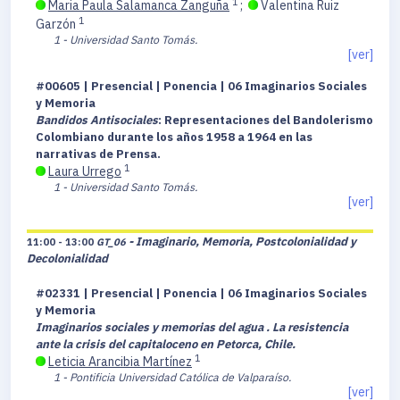
1
Maria Paula Salamanca Zanguña
;
Valentina Ruiz
1
Garzón
1 - Universidad Santo Tomás.
[ver]
#00605 | Presencial | Ponencia | 06 Imaginarios Sociales
y Memoria
Bandidos Antisociales
: Representaciones del Bandolerismo
Colombiano durante los años 1958 a 1964 en las
narrativas de Prensa.
1
Laura Urrego
1 - Universidad Santo Tomás.
[ver]
- Imaginario, Memoria, Postcolonialidad y
11:00 - 13:00
GT_06
Decolonialidad
#02331 | Presencial | Ponencia | 06 Imaginarios Sociales
y Memoria
Imaginarios sociales y memorias del agua . La resistencia
ante la crisis del capitaloceno en Petorca, Chile.
1
Leticia Arancibia Martínez
1 - Pontificia Universidad Católica de Valparaíso.
[ver]