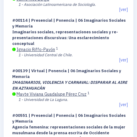
1 - Asociación Latinoamericana de Sociología.
[ver]
#00114 | Presencial | Ponencia | 06 Imaginarios Sociales
y Memoria
Imaginarios sociales, representaciones sociales y re-
presentaciones discursivas: Una esclarecimiento
conceptual
1
Ignacio Riffo-Pavón
1 - Universidad Central de Chile.
[ver]
#00139 | Virtual | Ponencia | 06 Imaginarios Sociales y
Memoria
IMAGINARIOS, VIOLENCIA Y CARNAVAL: DISPARAR AL AIRE
EN AZTAHUACÁN
1
Mayte Viviana Guadalupe Pérez Cruz
1 - Universidad de La Laguna.
[ver]
#00551 | Presencial | Ponencia | 06 Imaginarios Sociales
y Memoria
Agencia femenina: representaciones sociales de la mujer
musulmana desde la prensa escrita de Occidente