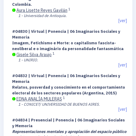
Colombia.
1
Aura Lisette Reyes Gavilán
1 - Universidad de Antioquia.
[ver]
#04830 | Virtual | Ponencia | 06 Imaginarios Sociales y
Memoria
Imagem, Fetichismo e Morte: o capitalismo fascista-
neoliberal e o imaginário da personalidade fantasmática
1
Gisele Silva Araujo
1 - UNIRIO.
[ver]
#04832 | Virtual | Ponencia | 06 Imaginarios Sociales y
Memoria
Relatos, posverdad y conocimiento en el comportamiento
electoral de los sectores populares (Argentina, 2015)
1
EDNA ANALÍA MULERAS
1 - CONICET/ UNIVERSIDAD DE BUENOS AIRES.
[ver]
#04834 | Presencial | Ponencia | 06 Imaginarios Sociales
y Memoria
Representaciones mentales y apropiación del espacio público