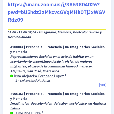
https://unam.zoom.us/j/3853804026?
pwd=bU5hdzJzMkcvcGVqMHh0TjJxWGV
Rdz09
- Imaginario, Memoria, Postcolonialidad y
09:00 - 11:00
GT_06
Decolonialidad
#00083 | Presencial | Ponencia | 06 Imaginarios Sociales
y Memoria
Representaciones Sociales en el acto de habitar en un
asentamiento espontáneo desde la visión de mujeres
migrantes, el caso de la comunidad Nuevo Amanecer,
Alajuelita, San José, Costa Rica.
1
Irina Alejandra Coronado Lopez
1 - Universidad Nacional.
[ver]
#00103 | Presencial | Ponencia | 06 Imaginarios Sociales
y Memoria
Imaginarios descoloniales del saber sociológico en América
Latina
1
Jaime Rios Burga