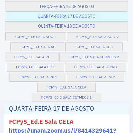
TERÇA-FEIRA 16 DE AGOSTO
QUARTA-FEIRA 17 DE AGOSTO
QUINTA-FEIRA 18 DE AGOSTO
FCPYS_ED.E SALA SOC. 1
FCPYS_ED.E SALA SOC. 2
FCPYS_ED.E SALA AP
FCPYS_ED.E SALA CC 2
FCPYS_ED.E SALA RI
FCPYS_ED.E SALA CETMECS 2
FCPYS_ED.E SALA CC 1
FCPYS_ED.E SALA DEPRO
FCPYS_ED.E SALA CP 1
FCPYS_ED.E SALA CP 2
FCPYS_ED.E SALA CELA
FCPYS_ED.E SALA CETMECS 1
QUARTA-FEIRA 17 DE AGOSTO
FCPyS_Ed.E Sala CELA
https://unam.zoom.us/j/8414329641?