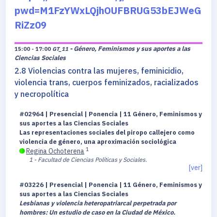
pwd=M1FzYWxLQjhOUFBRUG53bEJWeG
RiZz09
- Género, Feminismos y sus aportes a las
15:00 - 17:00
GT_11
Ciencias Sociales
2.8 Violencias contra las mujeres, feminicidio,
violencia trans, cuerpos feminizados, racializados
y necropolítica
#02964 | Presencial | Ponencia | 11 Género, Feminismos y
sus aportes a las Ciencias Sociales
Las representaciones sociales del piropo callejero como
violencia de género, una aproximación sociológica
1
Regina Ochoterena
1 - Facultad de Ciencias Políticas y Sociales.
[ver]
#03226 | Presencial | Ponencia | 11 Género, Feminismos y
sus aportes a las Ciencias Sociales
Lesbianas y violencia heteropatriarcal perpetrada por
hombres: Un estudio de caso en la Ciudad de México.