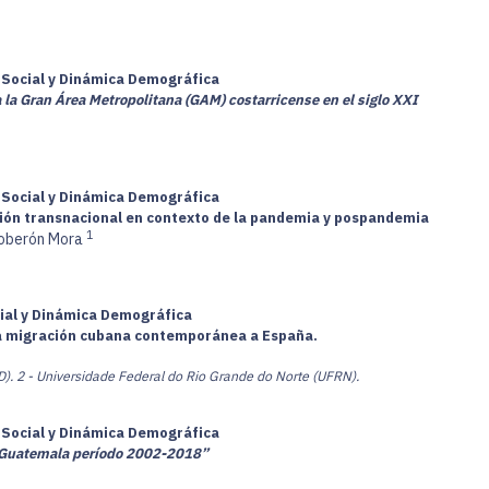
a Social y Dinámica Demográfica
 la Gran Área Metropolitana (GAM) costarricense en el siglo XXI
a Social y Dinámica Demográfica
ción transnacional en contexto de la pandemia y pospandemia
1
Soberón Mora
cial y Dinámica Demográfica
de la migración cubana contemporánea a España.
D).
2 - Universidade Federal do Rio Grande do Norte (UFRN).
a Social y Dinámica Demográfica
n Guatemala período 2002-2018”