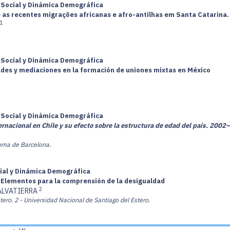
a Social y Dinámica Demográfica
e as recentes migrações africanas e afro-antilhas em Santa Catarina
1
a Social y Dinámica Demográfica
ades y mediaciones en la formación de uniones mixtas en México
a Social y Dinámica Demográfica
ernacional en Chile y su efecto sobre la estructura de edad del país. 2002
noma de Barcelona.
cial y Dinámica Demográfica
. Elementos para la comprensión de la desigualdad
2
ALVATIERRA
tero.
2 - Universidad Nacional de Santiago del Estero.