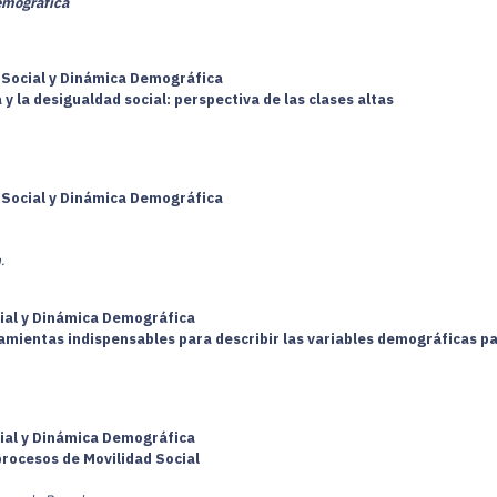
emográfica
a Social y Dinámica Demográfica
y la desigualdad social: perspectiva de las clases altas
a Social y Dinámica Demográfica
.
cial y Dinámica Demográfica
amientas indispensables para describir las variables demográficas p
cial y Dinámica Demográfica
procesos de Movilidad Social