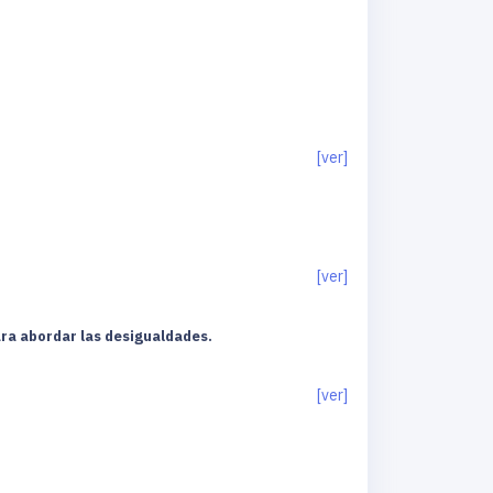
[ver]
[ver]
ara abordar las desigualdades.
[ver]