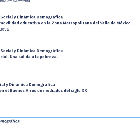
oma de Barcelona.
a Social y Dinámica Demográfica
a movilidad educativa en la Zona Metropolitana del Valle de México.
1
nueva
a Social y Dinámica Demográfica
al. Una salida a la pobreza.
cial y Dinámica Demográfica
en el Buenos Aires de mediados del siglo XX
emográfica